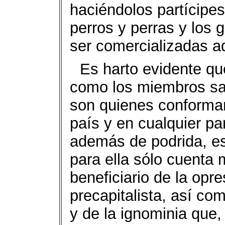
haciéndolos partícipe
perros y perras y los 
ser comercializadas aq
Es harto evidente que
como los miembros sac
son quienes conforman 
país y en cualquier pa
además de podrida, es
para ella sólo cuenta 
beneficiario de la opre
precapitalista, así co
y de la ignominia que,