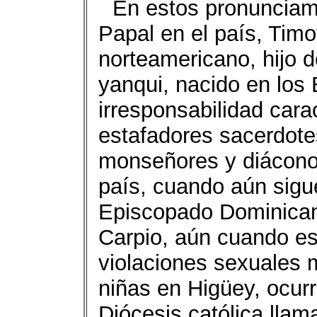
En estos pronunciam
Papal en el país, Tim
norteamericano, hijo de
yanqui, nacido en los 
irresponsabilidad cara
estafadores sacerdote
monseñores y diácono
país, cuando aún sigu
Episcopado Dominica
Carpio, aún cuando es 
violaciones sexuales 
niñas en Higüey, ocurr
Diócesis católica llam