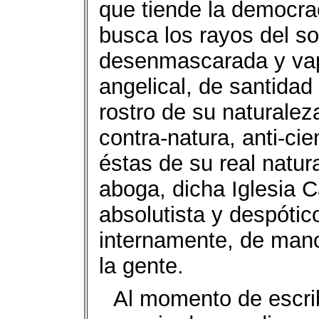
que tiende la democra
busca los rayos del sol
desenmascarada y vap
angelical, de santida
rostro de su naturale
contra-natura, anti-cie
éstas de su real natur
aboga, dicha Iglesia C
absolutista y despótic
internamente, de mano
la gente.
Al momento de escrib