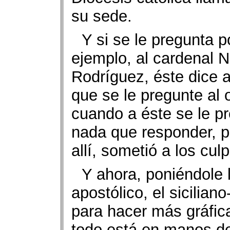
su sede.
Y si se le pregunta 
ejemplo, al cardenal 
Rodríguez, éste dice a
que se le pregunte al 
cuando a éste se le pr
nada que responder, p
allí, sometió a los cul
Y ahora, poniéndole 
apostólico, el sicilia
para hacer más gráfic
todo está en manos de 