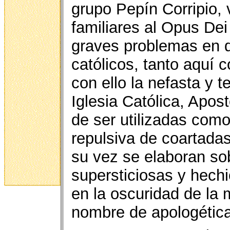
grupo Pepín Corripio,
familiares al Opus Dei 
graves problemas en q
católicos, tanto aquí
con ello la nefasta y 
Iglesia Católica, Apos
de ser utilizadas com
repulsiva de coartadas
su vez se elaboran so
supersticiosas y hechi
en la oscuridad de la 
nombre de apologética 