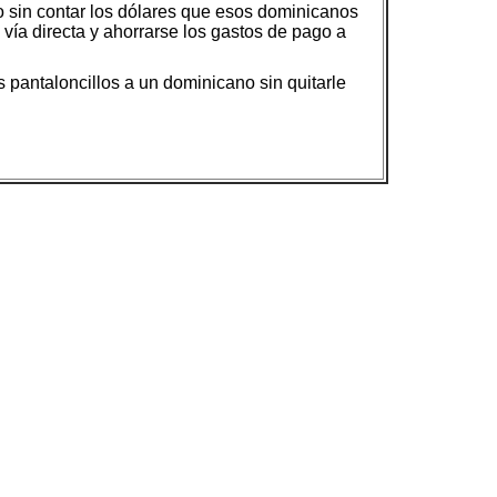
o sin contar los dólares que esos dominicanos
sa vía directa y ahorrarse los gastos de pago a
s pantaloncillos a un dominicano sin quitarle