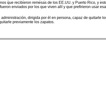
nos que recibieron remesas de los EE.UU. y Puerto Rico, y est
os fueron enviados por los que viven allí y que prefirieron usar e
dministración, dirigida por él en persona, capaz de quitarle lo
quitarle previamente los zapatos.