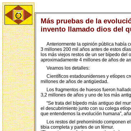
Más pruebas de la evolució
invento llamado dios del q
Anteriormente la opinión pública había c
3 millones 200 mil años antes de estos día
los más viejos restos de un ser bípedo del
aproximadamente 4 millones de años de ant
Veamos los detalles:
Científicos estadounidenses y etíopes cr
millones de años de antigüedad.
Los fragmentos de huesos fueron hallados
3,2 millones de años y uno de los más anti
“Se trata del bípedo más antiguo del mun
el descubrimiento junto con su colega etíop
que entendemos la evolución humana”, aña
Los restos del prehomínido componen el e
tibia completa y partes de un fémur.