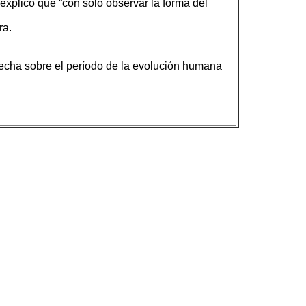
 explicó que “con sólo observar la forma del
ra.
brecha sobre el período de la evolución humana