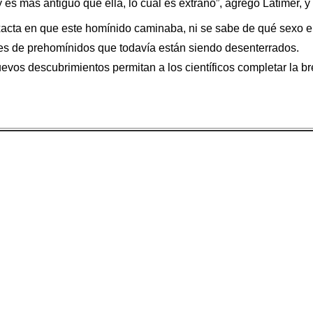
 es más antiguo que ella, lo cual es extraño”, agregó Latimer, y
acta en que este homínido caminaba, ni se sabe de qué sexo e
iles de prehomínidos que todavía están siendo desenterrados.
nuevos descubrimientos permitan a los científicos completar la 