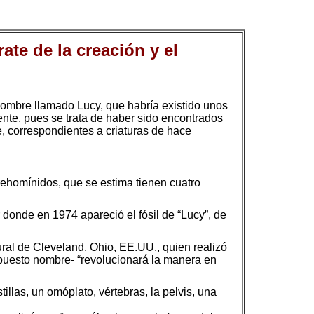
ate de la creación y el
 hombre llamado Lucy, que habría existido unos
nte, pues se trata de haber sido encontrados
, correspondientes a criaturas de hace
rehomínidos, que se estima tienen cuatro
 donde en 1974 apareció el fósil de “Lucy”, de
ural de Cleveland, Ohio, EE.UU., quien realizó
a puesto nombre- “revolucionará la manera en
llas, un omóplato, vértebras, la pelvis, una