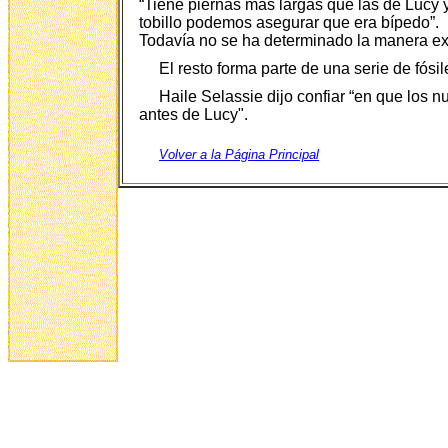
“Tiene piernas más largas que las de Lucy y
tobillo podemos asegurar que era bípedo”.
Todavía no se ha determinado la manera ex
El resto forma parte de una serie de fós
Haile Selassie dijo confiar “en que los 
antes de Lucy".
Volver a la Página Principal