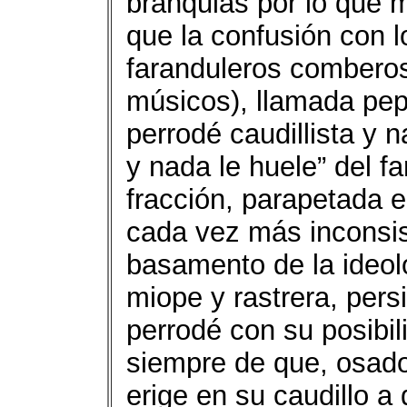
branquias por lo que 
que la confusión con l
faranduleros combero
músicos), llamada pepe
perrodé caudillista y n
y nada le huele” del f
fracción, parapetada e
cada vez más inconsis
basamento de la ideol
miope y rastrera, pers
perrodé con su posibil
siempre de que, osado
erige en su caudillo a