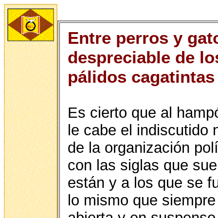
Entre perros y gat
despreciable de l
pálidos cagatintas
Es cierto que al hampó
le cabe el indiscutido 
de la organización polí
con las siglas que su
están y a los que se f
lo mismo que siempre 
abierta y en suspenso 