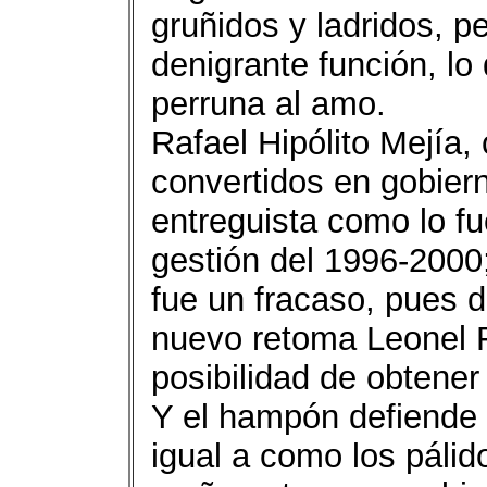
gruñidos y ladridos, p
denigrante función, lo d
perruna al amo.
Rafael Hipólito Mejía
convertidos en gobiern
entreguista como lo f
gestión del 1996-2000
fue un fracaso, pues 
nuevo retoma Leonel F
posibilidad de obtener
Y el hampón defiende
igual a como los pálid