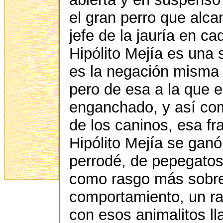
el gran perro que alca
jefe de la jauría en c
Hipólito Mejía es una 
es la negación misma 
pero de esa a la que 
enganchado, y así com
de los caninos, esa fr
Hipólito Mejía se ganó
perrodé, de pepegatos
como rasgo más sobres
comportamiento, un ra
con esos animalitos l