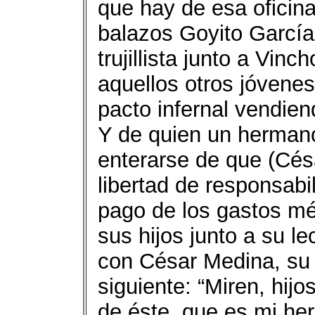
que hay de esa oficina
balazos Goyito García
trujillista junto a Vin
aquellos otros jóvene
pacto infernal vendiend
Y de quien un hermano
enterarse de que (Cés
libertad de responsabil
pago de los gastos mé
sus hijos junto a su l
con César Medina, su 
siguiente: “Miren, hij
de éste, que es mi he