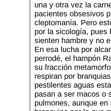
una y otra vez la carn
pacientes obsesivos p
cleptomanía. Pero est
por la sicología, pues
sienten hambre y no e
En esa lucha por alcan
perrodé, el hampón Raf
su fracción metamorfo
respiran por branquia
pestilentes aguas est
pasan a ser macos o s
pulmones, aunque en s