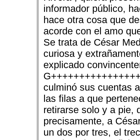
informador público, h
hace otra cosa que d
acorde con el amo que
Se trata de César Medi
curiosa y extrañament
explicado convincentem
G++++++++++++++++++
culminó sus cuentas a
las filas a que perten
retirarse solo y a pie,
precisamente, a César
un dos por tres, el tr