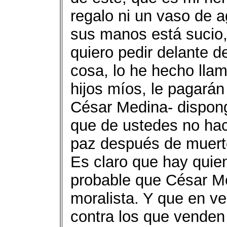
regalo ni un vaso de 
sus manos está sucio,
quiero pedir delante de
cosa, lo he hecho lla
hijos míos, le pagarán
César Medina- dispon
que de ustedes no hac
paz después de muert
Es claro que hay quien
probable que César M
moralista. Y que en v
contra los que venden