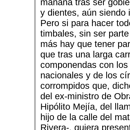
mañana tras ser gobie
y dientes, aún siendo 
Pero si para hacer to
timbales, sin ser part
más hay que tener par
que tras una larga car
componendas con los 
nacionales y de los cí
corrompidos que, dich
del ex-ministro de Ob
Hipólito Mejía, del l
hijo de la calle del ma
Rivera-, quiera prese