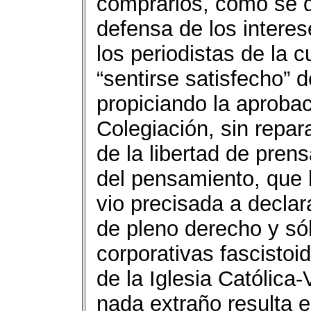
comprarlos, como se d
defensa de los intere
los periodistas de la 
“sentirse satisfecho” d
propiciando la aprobac
Colegiación, sin repa
de la libertad de prens
del pensamiento, que 
vio precisada a declara
de pleno derecho y só
corporativas fascistoi
de la Iglesia Católica
nada extraño resulta el