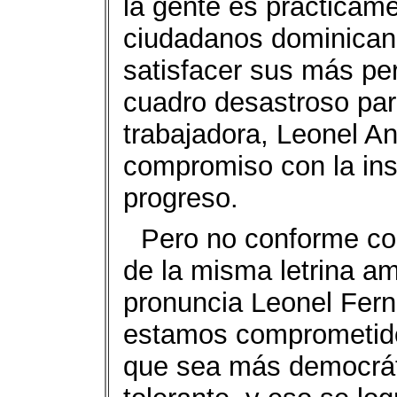
la gente es prácticame
ciudadanos dominican
satisfacer sus más pe
cuadro desastroso par
trabajadora, Leonel A
compromiso con la inst
progreso.
Pero no conforme con
de la misma letrina am
pronuncia Leonel Fern
estamos comprometid
que sea más democráti