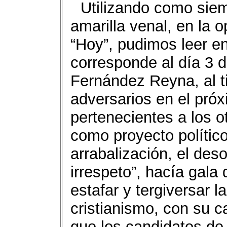
Utilizando como siem
amarilla venal, en la 
“Hoy”, pudimos leer en
corresponde al día 3 d
Fernández Reyna, al t
adversarios en el próx
pertenecientes a los o
como proyecto político
arrabalización, el deso
irrespeto”, hacía gala
estafar y tergiversar la
cristianismo, con su c
que los candidatos de