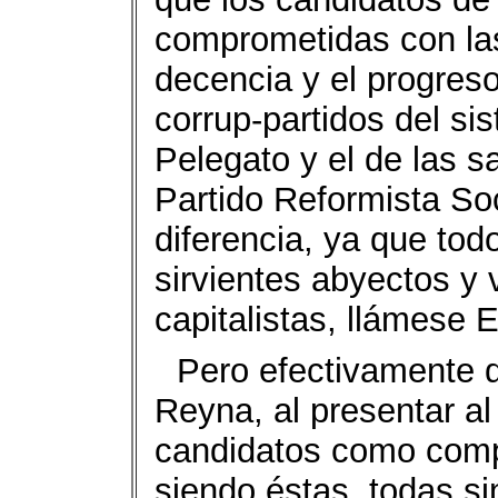
comprometidas con las 
decencia y el progreso
corrup-partidos del sis
Pelegato y el de las sa
Partido Reformista Soc
diferencia, ya que tod
sirvientes abyectos y 
capitalistas, llámese
Pero efectivamente 
Reyna, al presentar al
candidatos como comp
siendo éstas, todas si