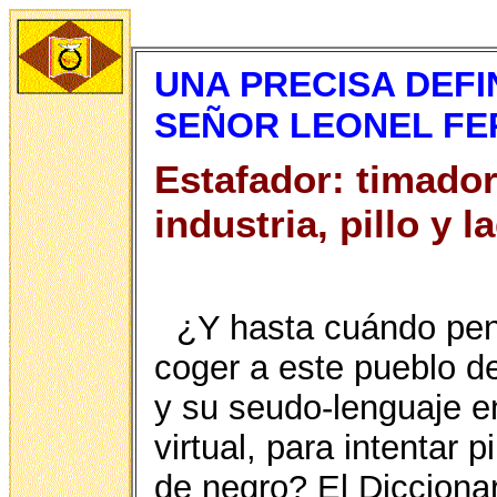
UNA PRECISA DEFI
SEÑOR LEONEL F
Estafador: timador
industria, pillo y l
¿Y hasta cuándo pen
coger a este pueblo d
y su seudo-lenguaje e
virtual, para intentar 
de negro? El Diccion