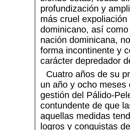
profundización y ampli
más cruel expoliación 
dominicano, así como p
nación dominicana, n
forma incontinente y c
carácter depredador de
Cuatro años de su pr
un año y ocho meses 
gestión del Pálido-Pe
contundente de que la
aquellas medidas tende
logros y conquistas d