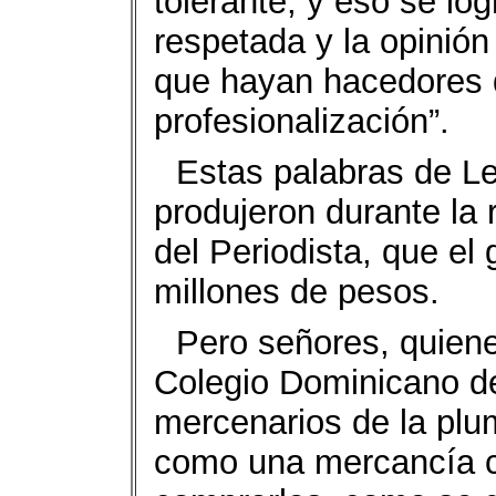
tolerante, y eso se lo
respetada y la opinión
que hayan hacedores d
profesionalización”.
Estas palabras de L
produjeron durante la
del Periodista, que el
millones de pesos.
Pero señores, quien
Colegio Dominicano de
mercenarios de la plu
como una mercancía cu