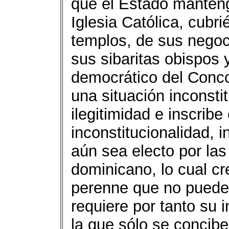
que el Estado manteng
Iglesia Católica, cubr
templos, de sus negoc
sus sibaritas obispos y
democrático del Conco
una situación inconsti
ilegitimidad e inscribe
inconstitucionalidad,
aún sea electo por las
dominicano, lo cual cr
perenne que no puede 
requiere por tanto su 
la que sólo se concibe