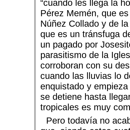
“cuando les llega la ho
Pérez Memén, que es u
Núñez Collado y de l
que es un tránsfuga d
un pagado por Josesit
parasitismo de la Igle
corroboran con su desb
cuando las lluvias lo 
enquistado y empieza 
se detiene hasta llega
tropicales es muy com
Pero todavía no aca