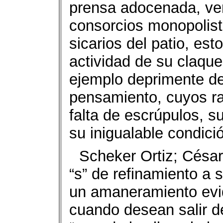
prensa adocenada, ven
consorcios monopolista
sicarios del patio, esto
actividad de su claque
ejemplo deprimente de
pensamiento, cuyos r
falta de escrúpulos, s
su inigualable condici
Scheker Ortiz; César
“s” de refinamiento a 
un amaneramiento evid
cuando desean salir de