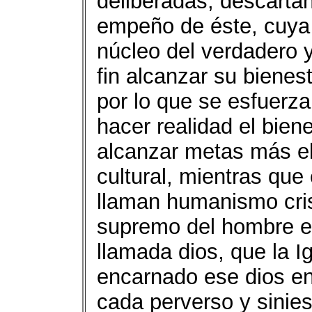
deliberadas, descartan
empeño de éste, cuya e
núcleo del verdadero 
fin alcanzar su bienest
por lo que se esfuerz
hacer realidad el bien
alcanzar metas más el
cultural, mientras que 
llaman humanismo crist
supremo del hombre es
llamada dios, que la Ig
encarnado ese dios en
cada perverso y sinie