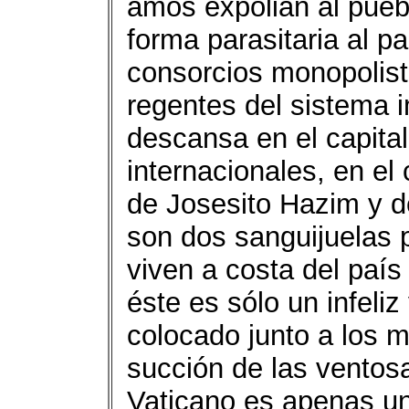
amos expolian al pue
forma parasitaria al p
consorcios monopolist
regentes del sistema i
descansa en el capital 
internacionales, en el
de Josesito Hazim y de
son dos sanguijuelas 
viven a costa del país
éste es sólo un infeli
colocado junto a los m
succión de las ventosa
Vaticano es apenas una