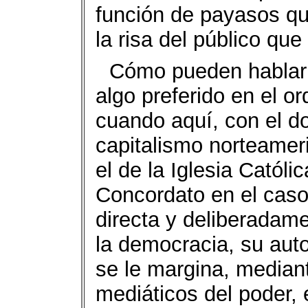
función de payasos qu
la risa del público que
Cómo pueden hablar
algo preferido en el or
cuando aquí, con el do
capitalismo norteamer
el de la Iglesia Católi
Concordato en el caso 
directa y deliberadame
la democracia, su aut
se le margina, mediant
mediáticos del poder, 