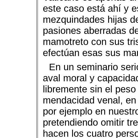
este caso está ahí y e
mezquindades hijas d
pasiones aberradas d
mamotreto con sus tris
efectúan esas sus mar
En un seminario seri
aval moral y capacida
libremente sin el peso
mendacidad venal, en
por ejemplo en nuestr
pretendiendo omitir tr
hacen los cuatro pers