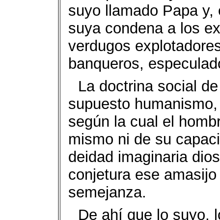
suyo llamado Papa y, e
suya condena a los ex
verdugos explotadores 
banqueros, especulado
La doctrina social de
supuesto humanismo, 
según la cual el hombr
mismo ni de su capaci
deidad imaginaria dios
conjetura ese amasijo 
semejanza.
De ahí que lo suyo, l