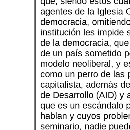
que, siendo estos cua
agentes de la Iglesia 
democracia, omitiendo
institución les impide 
de la democracia, que
de un país sometido po
modelo neoliberal, y 
como un perro de las 
capitalista, además de
de Desarrollo (AID) y
que es un escándalo p
hablan y cuyos proble
seminario, nadie pued