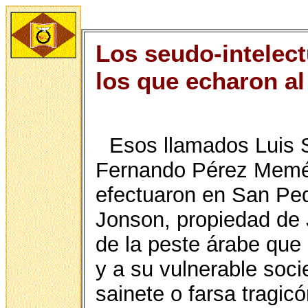
Los seudo-intelect
los que echaron al
Esos llamados Luis S
Fernando Pérez Memén 
efectuaron en San Ped
Jonson, propiedad de
de la peste árabe que
y a su vulnerable soci
sainete o farsa tragic