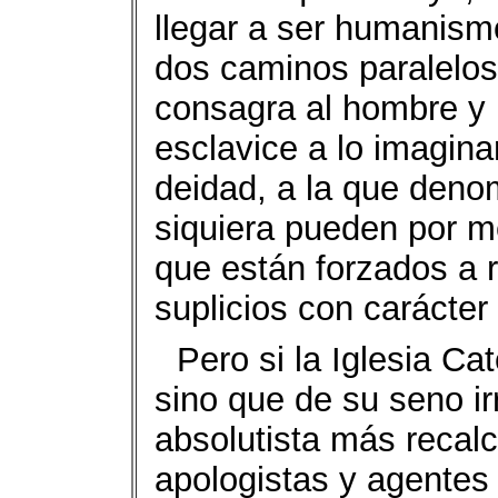
llegar a ser humanismo
dos caminos paralelos
consagra al hombre y l
esclavice a lo imagina
deidad, a la que denom
siquiera pueden por me
que están forzados a r
suplicios con carácter 
Pero si la Iglesia Ca
sino que de su seno i
absolutista más recalc
apologistas y agentes