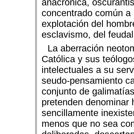
anacrónica, oscurantis
concentrado común a l
explotación del hombre
esclavismo, del feudal
La aberración neotom
Católica y sus teólogo
intelectuales a su ser
seudo-pensamiento ca
conjunto de galimatías
pretenden denominar 
sencillamente inexiste
menos que no sea com