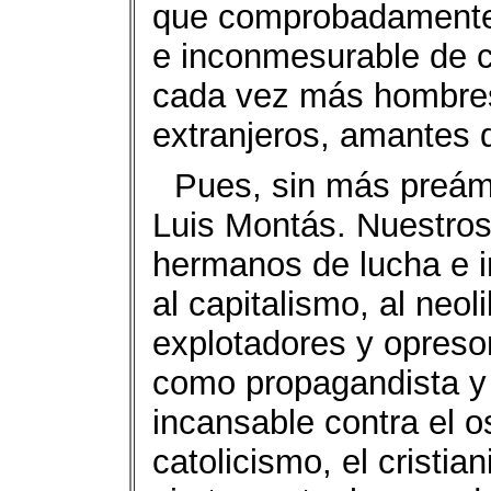
que comprobadamente 
e inconmesurable de c
cada vez más hombres
extranjeros, amantes de
Pues, sin más preám
Luis Montás. Nuestros
hermanos de lucha e ir
al capitalismo, al neol
explotadores y opreso
como propagandista y a
incansable contra el o
catolicismo, el cristi