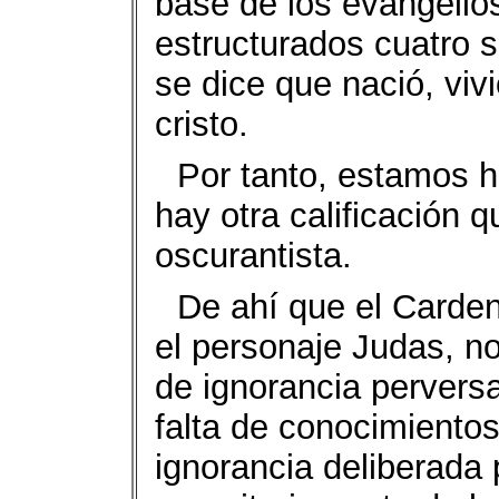
base de los evangelio
estructurados cuatro 
se dice que nació, viv
cristo.
Por tanto, estamos h
hay otra calificación q
oscurantista.
De ahí que el Carden
el personaje Judas, n
de ignorancia perversa
falta de conocimientos
ignorancia deliberada 