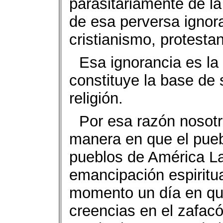
parasitariamente de l
de esa perversa ignor
cristianismo, protestan
Esa ignorancia es la
constituye la base de 
religión.
Por esa razón nosot
manera en que el pue
pueblos de América La
emancipación espiritua
momento un día en qu
creencias en el zafacó