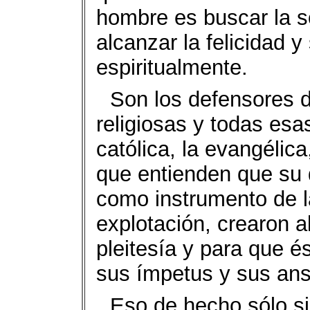
hombre es buscar la s
alcanzar la felicidad y
espiritualmente.
Son los defensores 
religiosas y todas esa
católica, la evangélic
que entienden que su 
como instrumento de la
explotación, crearon a
pleitesía y para que é
sus ímpetus y sus ans
Eso de hecho sólo si