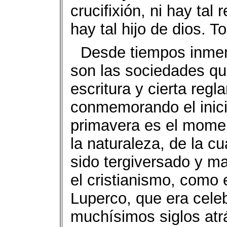
crucifixión, ni hay tal 
hay tal hijo de dios. T
Desde tiempos inmemo
son las sociedades q
escritura y cierta reg
conmemorando el inici
primavera es el mome
la naturaleza, de la c
sido tergiversado y ma
el cristianismo, como 
Luperco, que era cel
muchísimos siglos atrá