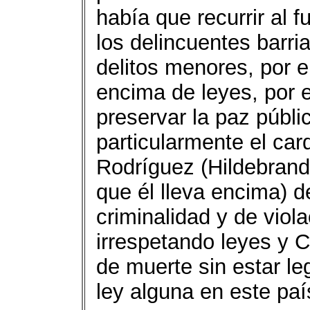
había que recurrir al 
los delincuentes barri
delitos menores, por 
encima de leyes, por 
preservar la paz públi
particularmente el ca
Rodríguez (Hildebrando
que él lleva encima) d
criminalidad y de vio
irrespetando leyes y 
de muerte sin estar le
ley alguna en este paí