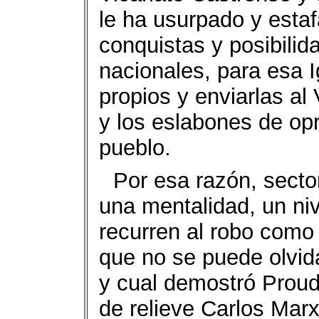
le ha usurpado y estaf
conquistas y posibilid
nacionales, para esa 
propios y enviarlas al
y los eslabones de opr
pueblo.
Por esa razón, secto
una mentalidad, un niv
recurren al robo como
que no se puede olvida
y cual demostró Prou
de relieve Carlos Marx