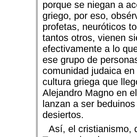
porque se niegan a ace
griego, por eso, obsé
profetas, neuróticos 
tantos otros, vienen s
efectivamente a lo que
ese grupo de persona
comunidad judaica en r
cultura griega que ll
Alejandro Magno en el 
lanzan a ser beduinos
desiertos.
Así, el cristianismo,