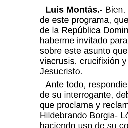
Luis Montás.-
Bien, 
de este programa, que
de la República Domi
haberme invitado para 
sobre este asunto que
viacrusis, crucifixión 
Jesucristo.
Ante todo, respondie
de su interrogante, de
que proclama y reclam
Hildebrando Borgia- L
haciendo uso de su c