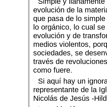
Simple y llanamente 
evolución de la mater
que pasa de lo simple 
lo orgánico, lo cual se
evolución y de transf
medios violentos, porq
sociedades, se desenv
través de revoluciones
como fuere.
Si aquí hay un ignor
representante de la Ig
Nicolás de Jesús -Hil