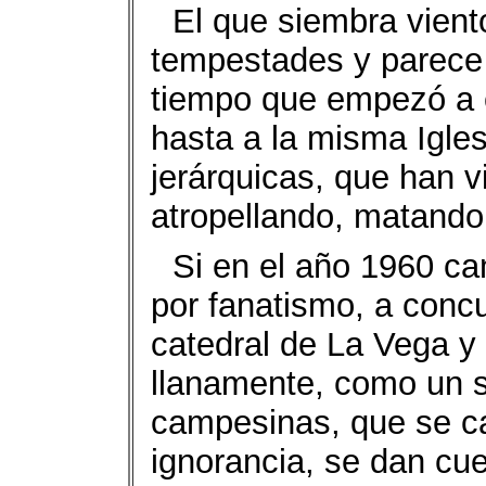
El que siembra vient
tempestades y parece
tiempo que empezó a 
hasta a la misma Igle
jerárquicas, que han 
atropellando, matando,
Si en el año 1960 ca
por fanatismo, a concu
catedral de La Vega y
llanamente, como un 
campesinas, que se ca
ignorancia, se dan cue