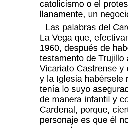
catolicismo o el prote
llanamente, un negocio
Las palabras del Car
La Vega que, efectiva
1960, después de haber
testamento de Trujillo
Vicariato Castrense y 
y la Iglesia habérsele 
tenía lo suyo asegurad
de manera infantil y c
Cardenal, porque, cier
personaje es que él n