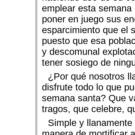
emplear esta semana p
poner en juego sus en
esparcimiento que el s
puesto que esa poblac
y descomunal explotac
tener sosiego de ningu
¿Por qué nosotros l
disfrute todo lo que 
semana santa? Que va
tragos, que celebre, q
Simple y llanamente
manera de mortificar a