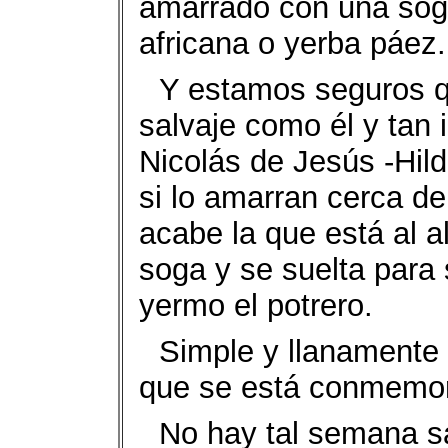
amarrado con una sog
africana o yerba páez.
Y estamos seguros qu
salvaje como él y tan 
Nicolás de Jesús -Hil
si lo amarran cerca d
acabe la que está al a
soga y se suelta para
yermo el potrero.
Simple y llanamente 
que se está conmemora
No hay tal semana san