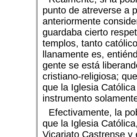
punto de atreverse a p
anteriormente conside
guardaba cierto respet
templos, tanto católi
llanamente es, entiénd
gente se está liberand
cristiano-religiosa; q
que la Iglesia Católica
instrumento solamente
Efectivamente, la p
que la Iglesia Católica
Vicariato Castrense y 