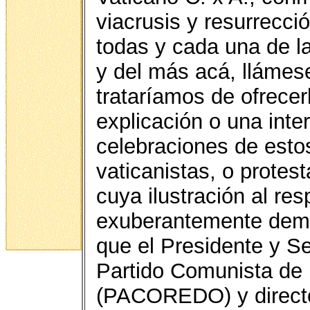
viacrusis y resurrecci
todas y cada una de l
y del más acá, llámese 
trataríamos de ofrecer
explicación o una inte
celebraciones de estos
vaticanistas, o protes
cuya ilustración al re
exuberantemente demo
que el Presidente y S
Partido Comunista de
(PACOREDO) y directo