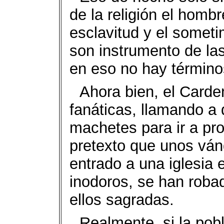
de la religión el homb
esclavitud y el someti
son instrumento de la
en eso no hay término
Ahora bien, el Carden
fanáticas, llamando a 
machetes para ir a pr
pretexto que unos ván
entrado a una iglesia 
inodoros, se han rob
ellos sagradas.
Realmente, si la pob