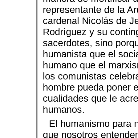
representante de la A
cardenal Nicolás de J
Rodríguez y su contin
sacerdotes, sino porq
humanista que el soci
humano que el marxis
los comunistas celeb
hombre pueda poner en
cualidades que le acre
humanos.
El humanismo para n
que nosotros entendem