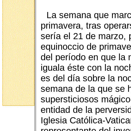
La semana que marca 
primavera, tras operars
sería el 21 de marzo,
equinoccio de primaver
del período en que la 
iguala éste con la noch
es del día sobre la no
semana de la que se h
supersticiosos mágico-
entidad de la perversi
Iglesia Católica-Vatica
representante del inve