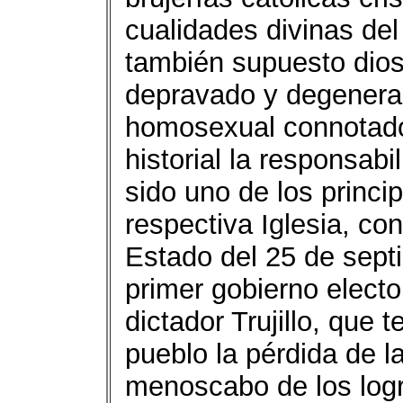
cualidades divinas del
también supuesto dios,
depravado y degenerad
homosexual connotado,
historial la responsabi
sido uno de los princi
respectiva Iglesia, con
Estado del 25 de sept
primer gobierno electo
dictador Trujillo, que 
pueblo la pérdida de l
menoscabo de los log