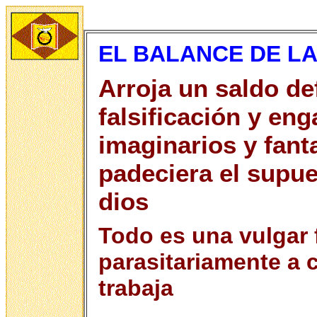
EL BALANCE DE L
Arroja un saldo def
falsificación y eng
imaginarios y fant
padeciera el supue
dios
Todo es una vulgar f
parasitariamente a 
trabaja