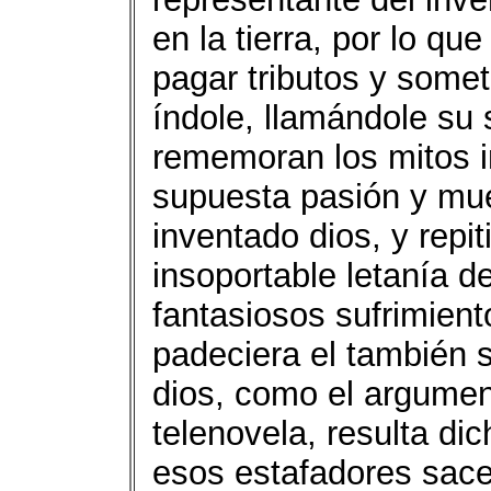
en la tierra, por lo q
pagar tributos y some
índole, llamándole su
rememoran los mitos in
supuesta pasión y mue
inventado dios, y rep
insoportable letanía d
fantasiosos sufrimien
padeciera el también s
dios, como el argumen
telenovela, resulta d
esos estafadores sacer