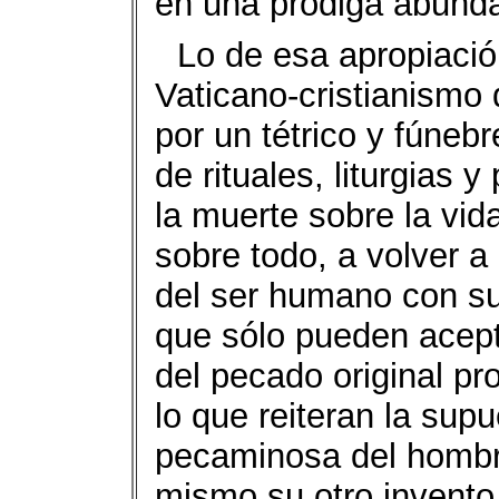
en una pródiga abunda
Lo de esa apropiación
Vaticano-cristianismo d
por un tétrico y fúne
de rituales, liturgias 
la muerte sobre la vida
sobre todo, a volver a
del ser humano con su 
que sólo pueden acept
del pecado original p
lo que reiteran la sup
pecaminosa del hombr
mismo su otro invento