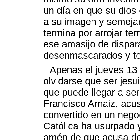
un día en que su dios
a su imagen y semejan
termina por arrojar ter
ese amasijo de dispar
desenmascarados y to
Apenas el jueves 13 
olvidarse que ser jesu
que puede llegar a se
Francisco Arnaiz, acu
convertido en un nego
Católica ha usurpado
amén de que acusa de