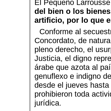
El Pequeño Larrousse
del bien o los biene
artificio, por lo que
Conforme al secuestro
Concordato, de natural
pleno derecho, el usu
Justicia, el digno rep
árabe que azota al paí
genuflexo e indigno d
desde el jueves hasta
prohibieron toda activ
jurídica.