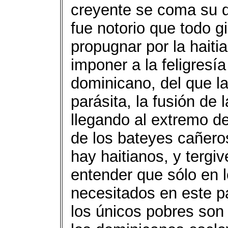
creyente se coma su d
fue notorio que todo g
propugnar por la haiti
imponer a la feligresía
dominicano, del que la
parásita, la fusión de
llegando al extremo de
de los bateyes cañeros
hay haitianos, y tergi
entender que sólo en 
necesitados en este p
los únicos pobres son