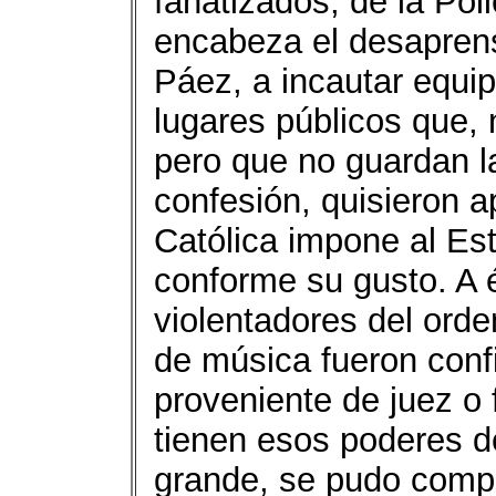
fanatizados, de la Pol
encabeza el desaprens
Páez, a incautar equip
lugares públicos que, 
pero que no guardan la
confesión, quisieron a
Católica impone al Es
conforme su gusto. A é
violentadores del orde
de música fueron conf
proveniente de juez o f
tienen esos poderes d
grande, se pudo comp