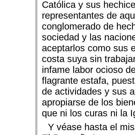
Católica y sus hechice
representantes de aqu
conglomerado de hechi
sociedad y las nacione
aceptarlos como sus e
costa suya sin trabaja
infame labor ocioso d
flagrante estafa, pues
de actividades y sus 
apropiarse de los bie
que ni los curas ni la 
Y véase hasta el mism