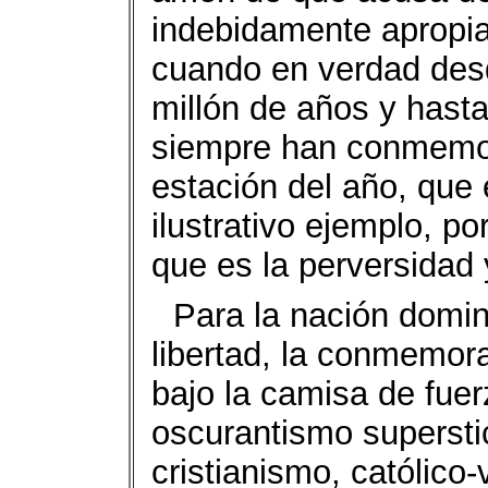
indebidamente apropia
cuando en verdad des
millón de años y has
siempre han conmemora
estación del año, que
ilustrativo ejemplo, po
que es la perversidad 
Para la nación domin
libertad, la conmemora
bajo la camisa de fuer
oscurantismo superstic
cristianismo, católico-