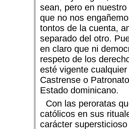
sean, pero en nuestro 
que no nos engañemos
tontos de la cuenta, a
separado del otro. Pu
en claro que ni democ
respeto de los derech
esté vigente cualquier
Castrense o Patronato 
Estado dominicano.
Con las peroratas q
católicos en sus ritua
carácter supersticioso