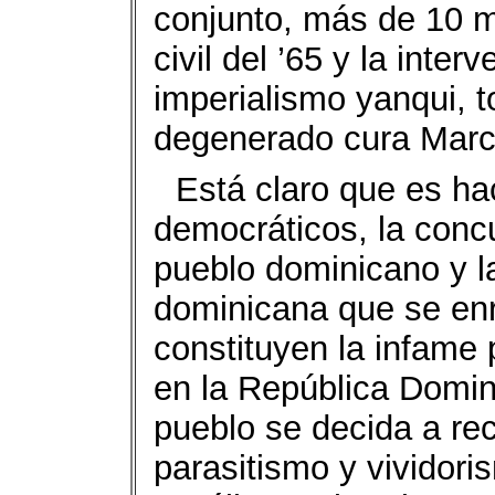
conjunto, más de 10 m
civil del ’65 y la inte
imperialismo yanqui, 
degenerado cura Marci
Está claro que es ha
democráticos, la concu
pueblo dominicano y l
dominicana que se en
constituyen la infame 
en la República Domin
pueblo se decida a rec
parasitismo y vividori