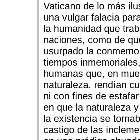
Vaticano de lo más ilu
una vulgar falacia par
la humanidad que traba
naciones, como de que 
usurpado la conmemor
tiempos inmemoriales,
humanas que, en muest
naturaleza, rendían cu
ni con fines de estafar
en que la naturaleza y
la existencia se torna
castigo de las incleme