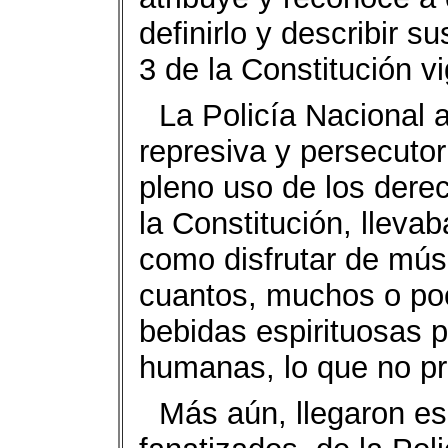
definirlo y describir su
3 de la Constitución v
La Policía Nacional a
represiva y persecutor
pleno uso de los dere
la Constitución, lleva
como disfrutar de músi
cuantos, muchos o poc
bebidas espirituosas 
humanas, lo que no pro
Más aún, llegaron e