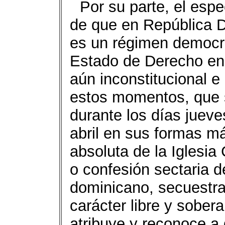
Por su parte, el esp
de que en República 
es un régimen democrá
Estado de Derecho en t
aún inconstitucional 
estos momentos, que 
durante los días juev
abril en sus formas m
absoluta de la Iglesia
o confesión sectaria d
dominicano, secuestra
carácter libre y sober
atribuye y reconoce a