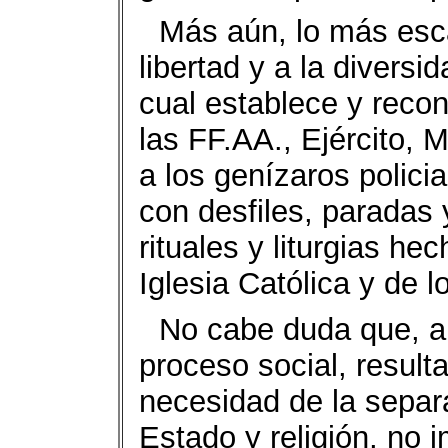
Más aún, lo más esca
libertad y a la diversi
cual establece y recon
las FF.AA., Ejército, 
a los genízaros polici
con desfiles, paradas 
rituales y liturgias he
Iglesia Católica y de l
No cabe duda que, an
proceso social, result
necesidad de la separ
Estado y religión, no i