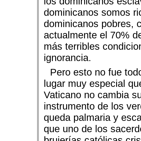
los dominicanos escla
dominicanos somos ric
dominicanos pobres, 
actualmente el 70% de
más terribles condicio
ignorancia.
Pero esto no fue tod
lugar muy especial qu
Vaticano no cambia su
instrumento de los ve
queda palmaria y es
que uno de los sacerd
brujerías católicas cri