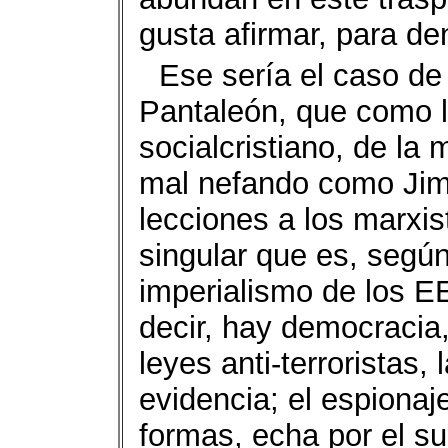
gusta afirmar, para de
Ese sería el caso de 
Pantaleón, que como l
socialcristiano, de la
mal nefando como Jim
lecciones a los marxist
singular que es, según
imperialismo de los E
decir, hay democracia
leyes anti-terroristas,
evidencia; el espionaje
formas, echa por el sue