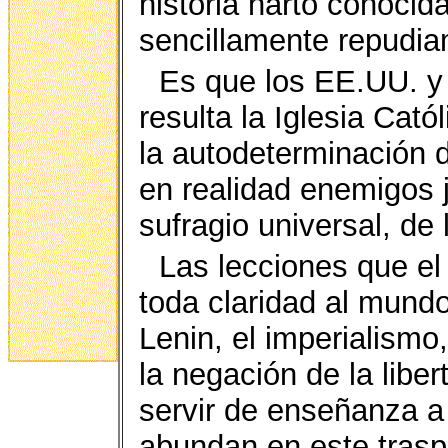
historia harto conocida
sencillamente repudi
Es que los EE.UU. y
resulta la Iglesia Cató
la autodeterminación d
en realidad enemigos 
sufragio universal, de 
Las lecciones que el
toda claridad al mundo
Lenin, el imperialismo
la negación de la libe
servir de enseñanza a
abundan en este trasp