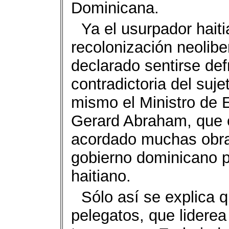
Dominicana.
Ya el usurpador haiti
recolonización neoliber
declarado sentirse de
contradictoria del suj
mismo el Ministro de E
Gerard Abraham, que 
acordado muchas obra
gobierno dominicano po
haitiano.
Sólo así se explica 
pelegatos, que lidere