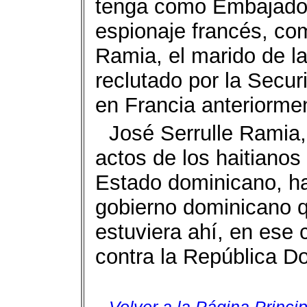
tenga como Embajador 
espionaje francés, com
Ramia, el marido de l
reclutado por la Secur
en Francia anteriorme
José Serrulle Ramia,
actos de los haitianos
Estado dominicano, ha
gobierno dominicano q
estuviera ahí, en ese 
contra la República D