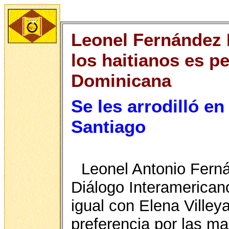
Leonel Fernández 
los haitianos es p
Dominicana
Se les arrodilló e
Santiago
Leonel Antonio Fer
Diálogo Interamerica
igual con Elena Villey
preferencia por las m