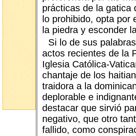
prácticas de la gatic
lo prohibido, opta por e
la piedra y esconder l
Si lo de sus palabra
actos recientes de la
Iglesia Católica-Vatica
chantaje de los haitia
traidora a la dominica
deplorable e indignan
destacar que sirvió pa
negativo, que otro tan
fallido, como conspira