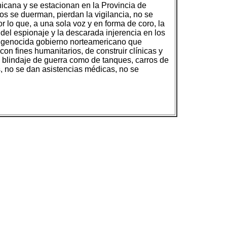
icana y se estacionan en la Provincia de
os se duerman, pierdan la vigilancia, no se
or lo que, a una sola voz y en forma de coro, la
del espionaje y la descarada injerencia en los
l genocida gobierno norteamericano que
on fines humanitarios, de construir clínicas y
y blindaje de guerra como de tanques, carros de
s, no se dan asistencias médicas, no se