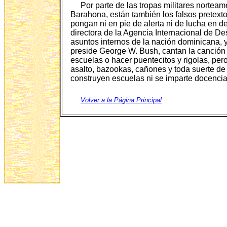
Por parte de las tropas militares norte
Barahona, están también los falsos pretexto
pongan ni en pie de alerta ni de lucha en de
directora de la Agencia Internacional de D
asuntos internos de la nación dominicana,
preside George W. Bush, cantan la canción p
escuelas o hacer puentecitos y rigolas, per
asalto, bazookas, cañones y toda suerte de 
construyen escuelas ni se imparte docencia
Volver a la Página Principal