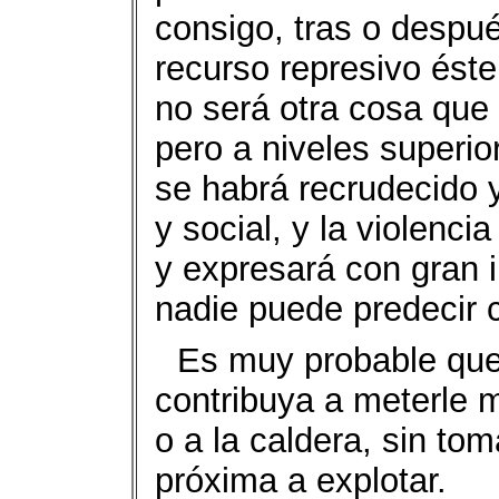
consigo, tras o despu
recurso represivo éste
no será otra cosa que v
pero a niveles superio
se habrá recrudecido 
y social, y la violenci
y expresará con gran 
nadie puede predecir c
Es muy probable que 
contribuya a meterle m
o a la caldera, sin to
próxima a explotar.