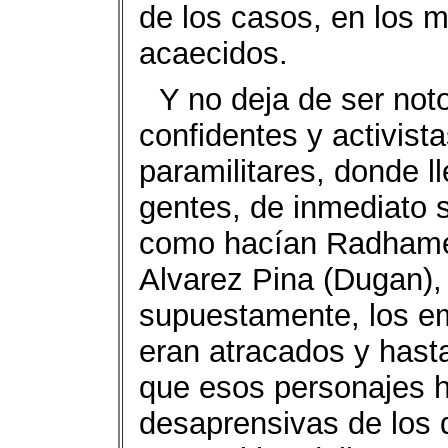
de los casos, en los 
acaecidos.
Y no deja de ser not
confidentes y activist
paramilitares, donde l
gentes, de inmediato s
como hacían Radhamé
Alvarez Pina (Dugan), 
supuestamente, los em
eran atracados y hasta
que esos personajes h
desaprensivas de los 