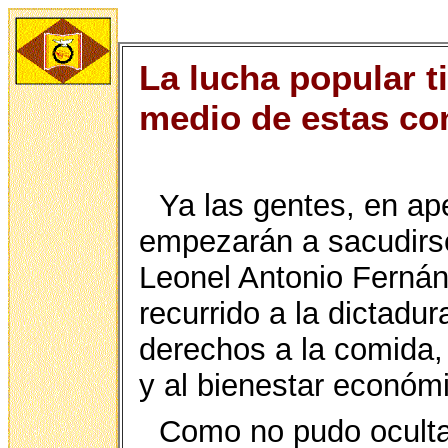
La lucha popular t
medio de estas co
Ya las gentes, en a
empezarán a sacudirse
Leonel Antonio Ferná
recurrido a la dictad
derechos a la comida, a
y al bienestar económi
Como no pudo oculta