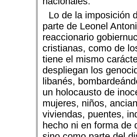
nacionales.
Lo de la imposición d
parte de Leonel Anton
reaccionario gobiernuc
cristianas, como de l
tiene el mismo carácte
despliegan los genocid
libanés, bombardeándo
un holocausto de ino
mujeres, niños, ancian
viviendas, puentes, in
hecho ni en forma de 
sino como parte del d