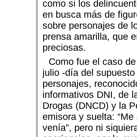
como si los delincuen
en busca más de figur
sobre personajes de l
prensa amarilla, que 
preciosas.
Como fue el caso de
julio -día del supuest
personajes, reconocid
informativos DNI, de l
Drogas (DNCD) y la Po
emisora y suelta: “Me 
venía”, pero ni siquie