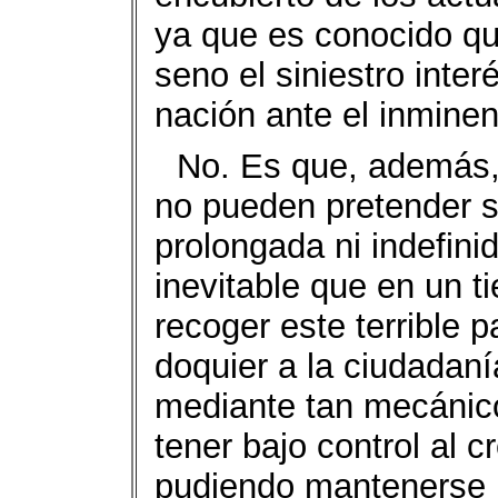
ya que es conocido q
seno el siniestro inter
nación ante el inminent
No. Es que, además, 
no pueden pretender s
prolongada ni indefini
inevitable que en un 
recoger este terrible p
doquier a la ciudadaní
mediante tan mecánico
tener bajo control al c
pudiendo mantenerse p