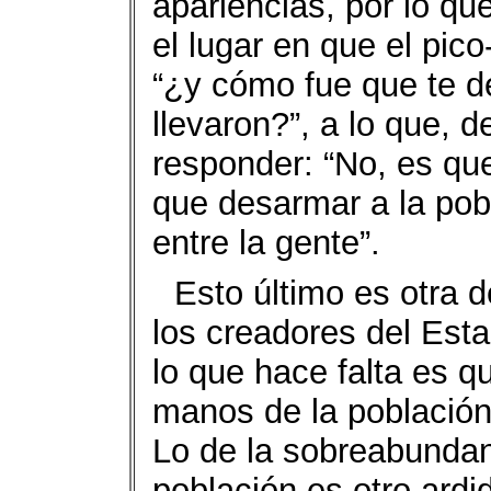
apariencias, por lo qu
el lugar en que el pico
“¿y cómo fue que te dej
llevaron?”, a lo que, 
responder: “No, es que
que desarmar a la po
entre la gente”.
Esto último es otra 
los creadores del Esta
lo que hace falta es 
manos de la población 
Lo de la sobreabunda
población es otro ardi