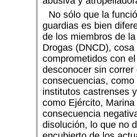
abusiva y atropellado
No sólo que la funci
guardias es bien difere
de los miembros de la
Drogas (DNCD), cosa 
comprometidos con el
desconocer sin correr e
consecuencias, como e
institutos castrenses y
como Ejército, Marina 
consecuencia negativa
disolución, lo que no 
encubierto de los actu