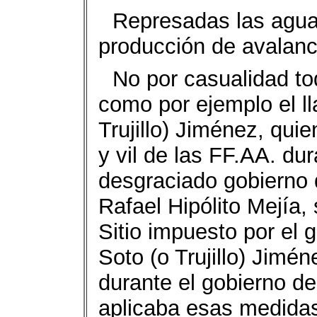
Represadas las aguas
producción de avalan
No por casualidad tod
como por ejemplo el l
Trujillo) Jiménez, quie
y vil de las FF.AA. dur
desgraciado gobierno 
Rafael Hipólito Mejía, 
Sitio impuesto por el 
Soto (o Trujillo) Jimén
durante el gobierno del
aplicaba esas medidas