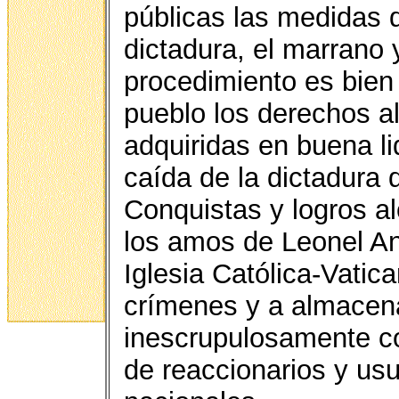
públicas las medidas d
dictadura, el marrano 
procedimiento es bien 
pueblo los derechos al
adquiridas en buena li
caída de la dictadura d
Conquistas y logros a
los amos de Leonel A
Iglesia Católica-Vati
crímenes y a almacena
inescrupulosamente co
de reaccionarios y us