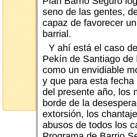
Plan Barrio Seguro logr
seno de las gentes, de
capaz de favorecer un
barrial.
Y ahí está el caso d
Pekín de Santiago de 
como un envidiable mo
y que para esta fecha
del presente año, los 
borde de la desesperac
extorsión, los chantaj
abusos de todos los ca
Programa de Barrio Se