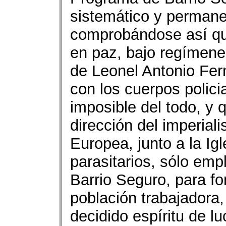
sistemático y perman
comprobándose así que
en paz, bajo regímene
de Leonel Antonio Fe
con los cuerpos polici
imposible del todo, y 
dirección del imperial
Europea, junto a la Igl
parasitarios, sólo em
Barrio Seguro, para fo
población trabajadora,
decidido espíritu de l