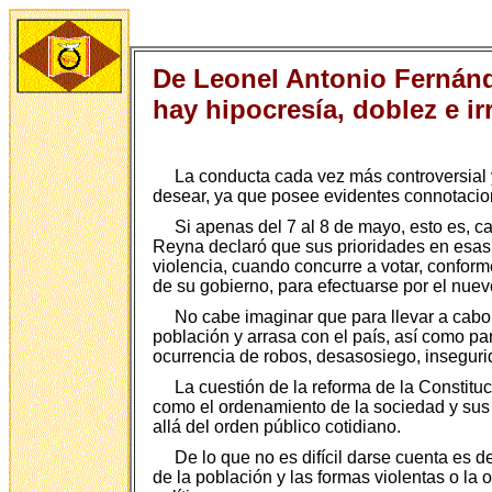
De Leonel Antonio Fernánd
hay hipocresía, doblez e i
La conducta cada vez más controversial
desear, ya que posee evidentes connotacion
Si apenas del 7 al 8 de mayo, esto es, 
Reyna declaró que sus prioridades en esas 
violencia, cuando concurre a votar, conform
de su gobierno, para efectuarse por el nue
No cabe imaginar que para llevar a cabo 
población y arrasa con el país, así como pa
ocurrencia de robos, desasosiego, insegurid
La cuestión de la reforma de la Constitu
como el ordenamiento de la sociedad y sus 
allá del orden público cotidiano.
De lo que no es difícil darse cuenta es 
de la población y las formas violentas o la