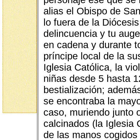
alias el Obispo de Sa
lo fuera de la Diócesi
delincuencia y tu aug
en cadena y durante t
príncipe local de la su
Iglesia Católica, la v
niñas desde 5 hasta 1
bestialización; ademá
se encontraba la mayor
caso, muriendo junto 
calcinados (la Iglesia
de las manos cogidos p