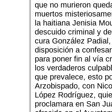
que no murieron queda
muertos misteriosamen
la haitiana Jenisia M
descuido criminal y d
cura González Padial,
disposición a confesar
para poner fin al vía 
los verdaderos culpab
que prevalece, esto por
Arzobispado, con Nico
López Rodríguez, quie
proclamara en San Ju