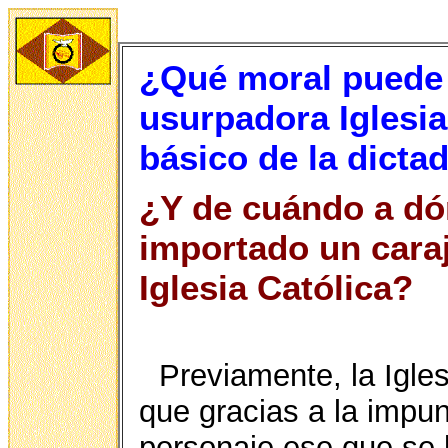
¿Qué moral puede a
usurpadora Iglesia
básico de la dictad
¿Y de cuándo a dón
importado un caraj
Iglesia Católica?
Previamente, la Igle
que gracias a la impu
personaje ese que se 