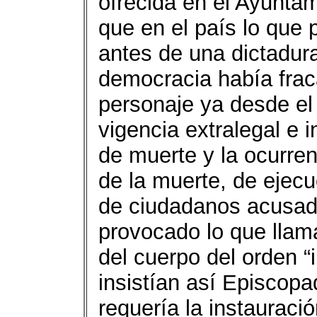
ofrecida en el Ayunta
que en el país lo que 
antes de una dictadura
democracia había fra
personaje ya desde el
vigencia extralegal e 
de muerte y la ocurre
de la muerte, de ejec
de ciudadanos acusado
provocado lo que llam
del cuerpo del orden “
insistían así Episcop
requería la instauració