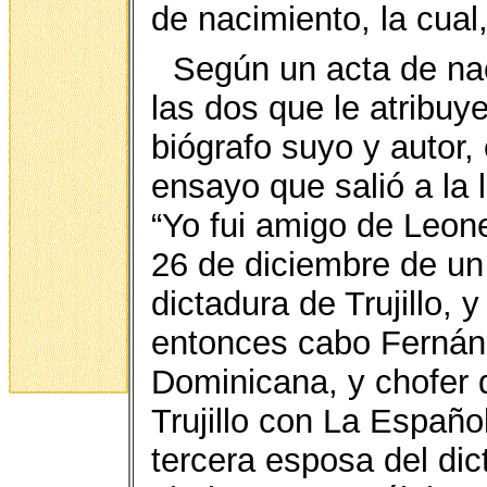
de nacimiento, la cua
Según un acta de na
las dos que le atribuy
biógrafo suyo y autor,
ensayo que salió a la l
“Yo fui amigo de Leone
26 de diciembre de un 
dictadura de Trujillo, 
entonces cabo Fernán
Dominicana, y chofer d
Trujillo con La Españo
tercera esposa del dic