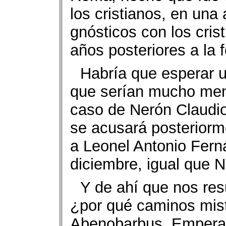
los cristianos, en una
gnósticos con los cris
años posteriores a la 
Habría que esperar 
que serían mucho men
caso de Nerón Claudio
se acusará posteriorm
a Leonel Antonio Fern
diciembre, igual que N
Y de ahí que nos res
¿por qué caminos mist
Abenobarbus, Emperad