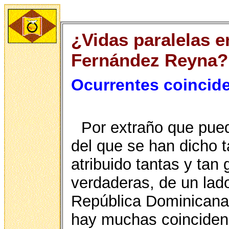
¿Vidas paralelas e
Fernández Reyna?
Ocurrentes coincid
Por extraño que pued
del que se han dicho t
atribuido tantas y ta
verdaderas, de un lado
República Dominicana 
hay muchas coinciden