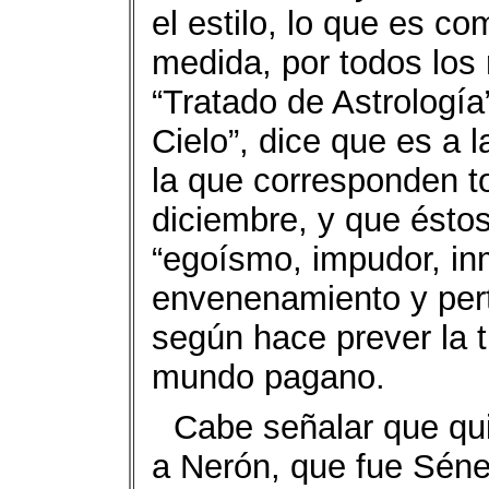
el estilo, lo que es c
medida, por todos los 
“Tratado de Astrología
Cielo”, dice que es a l
la que corresponden t
diciembre, y que éstos
“egoísmo, impudor, inm
envenenamiento y pert
según hace prever la t
mundo pagano.
Cabe señalar que qu
a Nerón, que fue Sénec