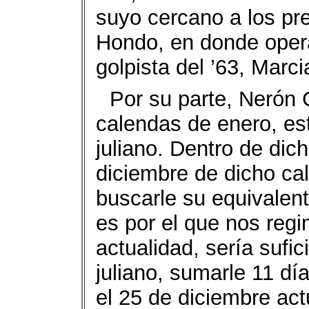
suyo cercano a los pre
Hondo, en donde opera
golpista del ’63, Marcia
Por su parte, Nerón 
calendas de enero, es
juliano. Dentro de dic
diciembre de dicho ca
buscarle su equivalent
es por el que nos reg
actualidad, sería sufi
juliano, sumarle 11 d
el 25 de diciembre act