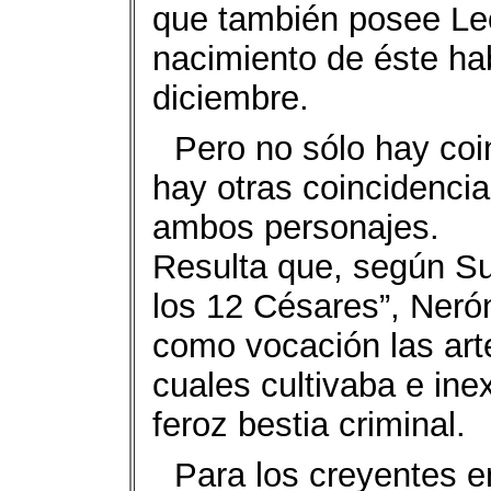
que también posee Le
nacimiento de éste hab
diciembre.
Pero no sólo hay coin
hay otras coincidencia
ambos personajes.
Resulta que, según Sue
los 12 Césares”, Neró
como vocación las artes
cuales cultivaba e in
feroz bestia criminal.
Para los creyentes e