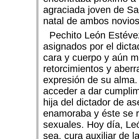
agraciada joven de Sa
natal de ambos novios
Pechito León Estévez
asignados por el dicta
cara y cuerpo y aún m
retorcimientos y aber
expresión de su alma.
acceder a dar cumplim
hija del dictador de a
enamoraba y éste se r
sexuales. Hoy día, Le
sea, cura auxiliar de l