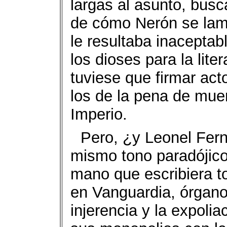
largas al asunto, busc
de cómo Nerón se lam
le resultaba inacepta
los dioses para la liter
tuviese que firmar act
los de la pena de muer
Imperio.
Pero, ¿y Leonel Fer
mismo tono paradójic
mano que escribiera t
en Vanguardia, órgano
injerencia y la expoli