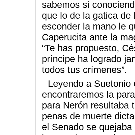
sabemos si conociendo
que lo de la gatica de
esconder la mano le 
Caperucita ante la mag
“Te has propuesto, Cé
príncipe ha logrado ja
todos tus crímenes”.
Leyendo a Suetonio 
encontraremos la par
para Nerón resultaba t
penas de muerte dict
el Senado se quejaba 