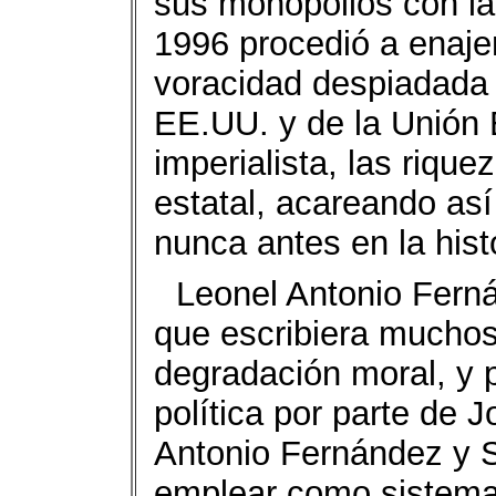
sus monopolios con la 
1996 procedió a enajen
voracidad despiadada
EE.UU. y de la Unión 
imperialista, las rique
estatal, acareando as
nunca antes en la hist
Leonel Antonio Fer
que escribiera muchos 
degradación moral, y p
política por parte de 
Antonio Fernández y S
emplear como sistema