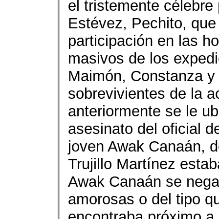
el tristemente célebre 
Estévez, Pechito, que 
participación en las ho
masivos de los expedic
Maimón, Constanza y 
sobrevivientes de la 
anteriormente se le u
asesinato del oficial 
joven Awak Canaán, de 
Trujillo Martínez esta
Awak Canaán se negab
amorosas o del tipo q
encontraba próximo a 