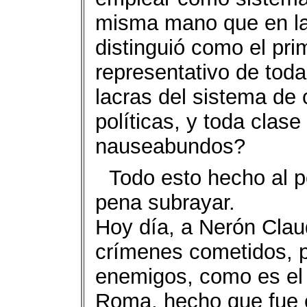
misma mano que en la
distinguió como el prime
representativo de tod
lacras del sistema de
políticas, y toda cla
nauseabundos?
Todo esto hecho al po
pena subrayar.
Hoy día, a Nerón Claud
crímenes cometidos, p
enemigos, como es el 
Roma, hecho que fue 