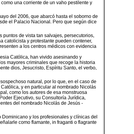
como una corriente de un vaho pestilente y
mayo del 2006, que abarcó hasta el soborno de
esde el Palacio Nacional. Pero que según dice
puntos de vista tan salvajes, persecutorios,
na catolicista y protestante pueden contener,
resenten a los centros médicos con evidencia
lesia Católica, han vivido asesinando y
os mayores criminales que recoge la historia
nte dios, Jesucristo, Espíritu Santo, el verbo,
 sospechoso natural, por lo que, en el caso de
Católica, y en particular al nombrado Nicolás
apal, como los autores de esa monstruosa
Poder Ejecutivo, su Consultoría Jurídica,
ientes del nombrado Nicolás de Jesús -
Dominicano y los profesionales y clínicas del
ñalarle como flamante, in fraganti o flagrante