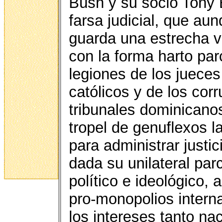
Bush y su socio Tony 
farsa judicial, que a
guarda una estrecha v
con la forma harto par
legiones de los jueces
católicos y de los cor
tribunales dominicano
tropel de genuflexos l
para administrar justi
dada su unilateral parc
político e ideológico,
pro-monopolios interna
los intereses tanto n