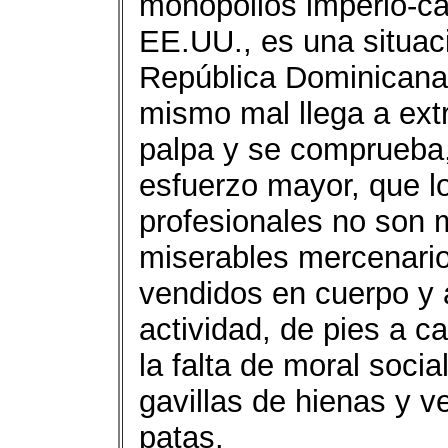
monopolios imperio-cap
EE.UU., es una situac
República Dominicana 
mismo mal llega a ext
palpa y se comprueba,
esfuerzo mayor, que l
profesionales no son 
miserables mercenarios
vendidos en cuerpo y 
actividad, de pies a c
la falta de moral soci
gavillas de hienas y 
patas.