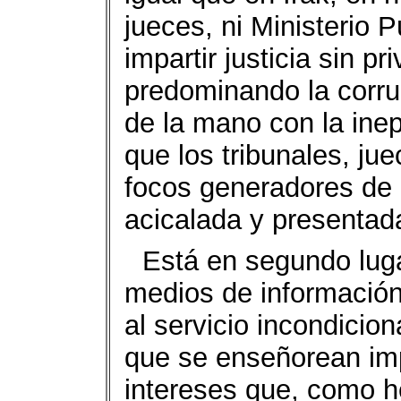
jueces, ni Ministerio
impartir justicia sin p
predominando la corru
de la mano con la inep
que los tribunales, ju
focos generadores de 
acicalada y presentada
Está en segundo lugar
medios de información
al servicio incondicio
que se enseñorean imp
intereses que, como 