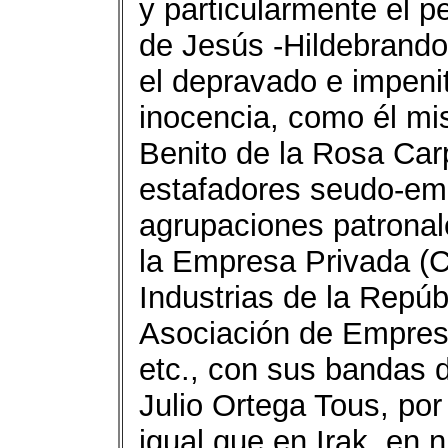
y particularmente el p
de Jesús -Hildebrand
el depravado e impeni
inocencia, como él m
Benito de la Rosa Car
estafadores seudo-emp
agrupaciones patronal
la Empresa Privada (
Industrias de la Repúb
Asociación de Empresar
etc., con sus bandas 
Julio Ortega Tous, por
igual que en Irak, en n