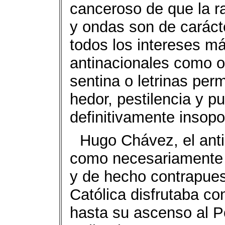
canceroso de que la ra
y ondas son de carácte
todos los intereses m
antinacionales como o
sentina o letrinas pe
hedor, pestilencia y pu
definitivamente insopo
Hugo Chávez, el anti-
como necesariamente a
y de hecho contrapuest
Católica disfrutaba co
hasta su ascenso al P