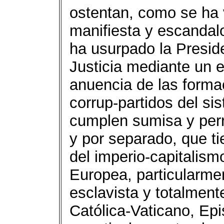
ostentan, como se ha 
manifiesta y escandal
ha usurpado la Presid
Justicia mediante un 
anuencia de las formac
corrup-partidos del s
cumplen sumisa y perr
y por separado, que t
del imperio-capitalism
Europea, particularme
esclavista y totalmente
Católica-Vaticano, Ep