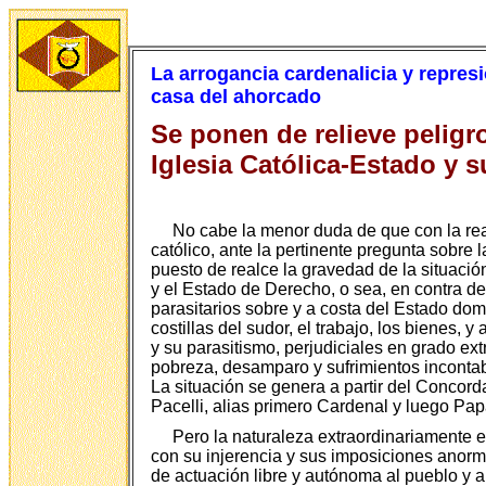
La arrogancia cardenalicia y repres
casa del ahorcado
Se ponen de relieve peligro
Iglesia Católica-Estado y 
No cabe la menor duda de que con la rea
católico, ante la pertinente pregunta sobre
puesto de realce la gravedad de la situación
y el Estado de Derecho, o sea, en contra de
parasitarios sobre y a costa del Estado dom
costillas del sudor, el trabajo, los bienes, y
y su parasitismo, perjudiciales en grado ex
pobreza, desamparo y sufrimientos incontab
La situación se genera a partir del Concorda
Pacelli, alias primero Cardenal y luego Papa
Pero la naturaleza extraordinariamente e
con su injerencia y sus imposiciones anorm
de actuación libre y autónoma al pueblo y a