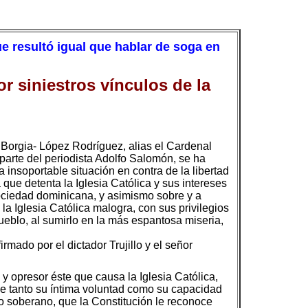
e resultó igual que hablar de soga en
or siniestros vínculos de la
Borgia- López Rodríguez, alias el Cardenal
 parte del periodista Adolfo Salomón, se ha
 insoportable situación en contra de la libertad
que detenta la Iglesia Católica y sus intereses
 sociedad dominicana, y asimismo sobre y a
, la Iglesia Católica malogra, con sus privilegios
ueblo, al sumirlo en la más espantosa miseria,
rmado por el dictador Trujillo y el señor
y opresor éste que causa la Iglesia Católica,
le tanto su íntima voluntad como su capacidad
po soberano, que la Constitución le reconoce