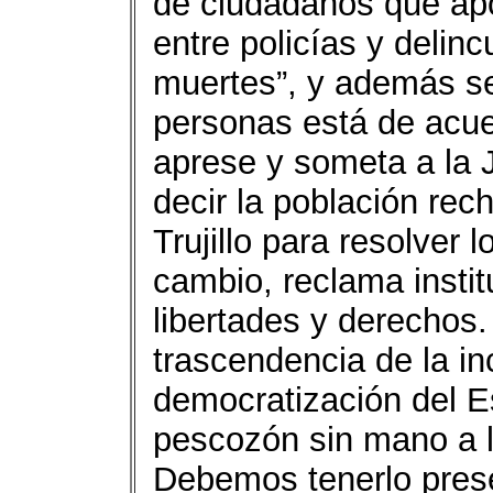
de ciudadanos que apo
entre policías y delin
muertes”, y además se
personas está de acuer
aprese y someta a la J
decir la población rec
Trujillo para resolver
cambio, reclama instit
libertades y derechos.
trascendencia de la in
democratización del Es
pescozón sin mano a l
Debemos tenerlo pres