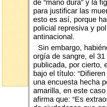
de “mano dura” y la fi
para justificar las mu
esto es así, porque ha
policial represiva y po
antinacional.
Sin embargo, habiénd
orgía de sangre, el 31
publicada, por cierto,
bajo el título: “Difier
una encuesta hecha p
amarilla, en este caso
afirma que: “Es extra