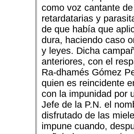
como voz cantante de 
retardatarias y parasit
de que había que apli
dura, haciendo caso om
y leyes. Dicha campa
anteriores, con el resp
Ra-dhamés Gómez Pepín
quien es reincidente 
con la impunidad por 
Jefe de la P.N. el nom
disfrutado de las mie
impune cuando, despu