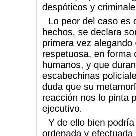
despóticos y criminale
Lo peor del caso es 
hechos, se declara sor
primera vez alegando 
respetuosa, en forma 
humanos, y que durant
escabechinas policiale
duda que su metamorfo
reacción nos lo pinta 
ejecutivo.
Y de ello bien podría
ordenada y efectuada 