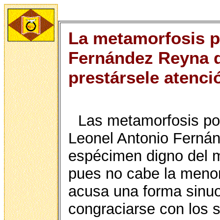
La metamorfosis po
Fernández Reyna d
prestársele atenci
Las metamorfosis polí
Leonel Antonio Fernán
espécimen digno del m
pues no cabe la menor
acusa una forma sinuo
congraciarse con los 