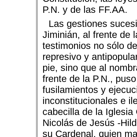
P.N. y de las FF.AA.
Las gestiones suces
Jiminián, al frente de 
testimonios no sólo de
represivo y antipopul
pie, sino que al nombr
frente de la P.N., pus
fusilamientos y ejecuci
inconstitucionales e i
cabecilla de la Iglesi
Nicolás de Jesús -Hil
su Cardenal, quien m