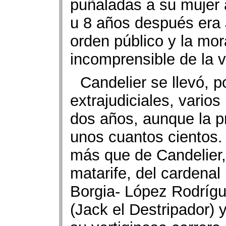
puñaladas a su mujer a
u 8 años después era 
orden público y la mor
incomprensible de la v
Candelier se llevó, p
extrajudiciales, vario
dos años, aunque la pr
unos cuantos cientos. 
más que de Candelier,
matarife, del cardenal
Borgia- López Rodrí
(Jack el Destripador) 