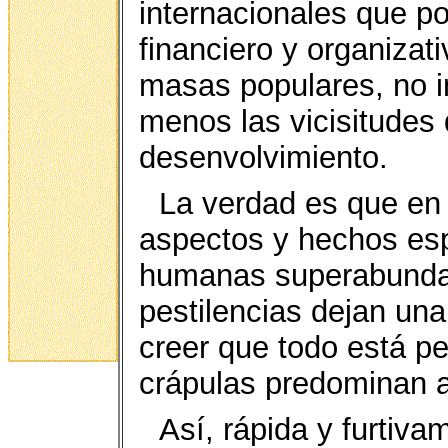
internacionales que p
financiero y organizati
masas populares, no i
menos las vicisitudes
desenvolvimiento.
La verdad es que en
aspectos y hechos es
humanas superabundan
pestilencias dejan un
creer que todo está per
crápulas predominan a
Así, rápida y furtiv