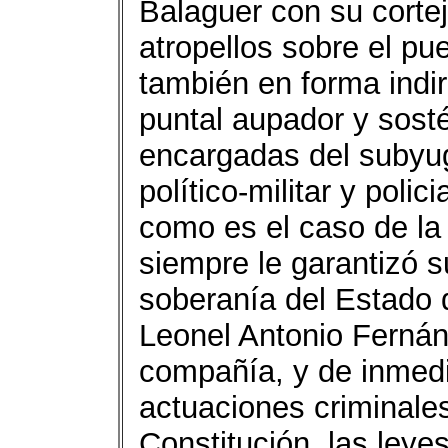
Balaguer con su corte
atropellos sobre el pu
también en forma indi
puntal aupador y sosté
encargadas del subyug
político-militar y polic
como es el caso de la 
siempre le garantizó s
soberanía del Estado 
Leonel Antonio Ferná
compañía, y de inmed
actuaciones criminales
Constitución, las ley