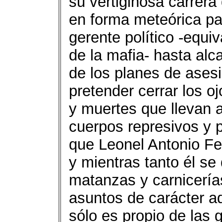
su vertiginosa carrera 
en forma meteórica pa
gerente político -equiv
de la mafia- hasta alc
de los planes de asesi
pretender cerrar los o
y muertes que llevan a
cuerpos represivos y p
que Leonel Antonio Fe
y mientras tanto él s
matanzas y carnicería
asuntos de carácter ad
sólo es propio de las 