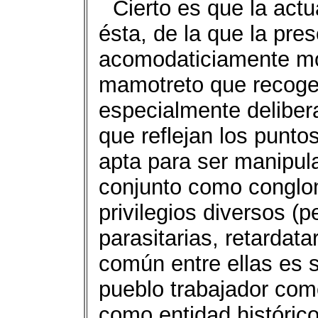
Cierto es que la actu
ésta, de la que la pr
acomodaticiamente mo
mamotreto que recoge
especialmente delibera
que reflejan los punto
apta para ser manipula
conjunto como conglo
privilegios diversos 
parasitarias, retardata
común entre ellas es s
pueblo trabajador com
como entidad histórico-