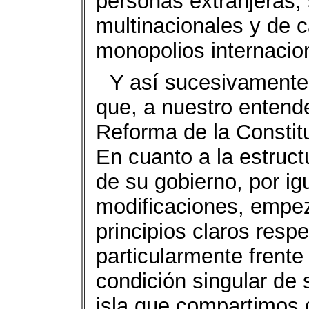
personas extranjeras,
multinacionales y de c
monopolios internacio
Y así sucesivamente. 
que, a nuestro entende
Reforma de la Constit
En cuanto a la estruct
de su gobierno, por ig
modificaciones, empez
principios claros respe
particularmente frente
condición singular de 
isla que compartimos c