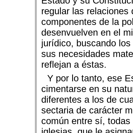
Estado y su Constituci
regular las relaciones 
componentes de la pob
desenvuelven en el m
jurídico, buscando los
sus necesidades materi
reflejan a éstas.
Y por lo tanto, ese 
cimentarse en su natur
diferentes a los de cua
sectaria de carácter m
común entre sí, todas 
iglesias, que le asign