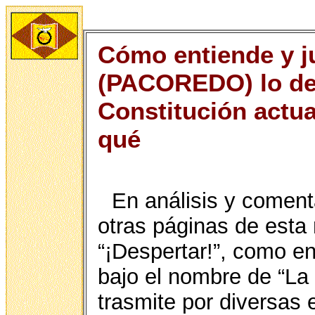
Cómo entiende y j
(PACOREDO) lo de 
Constitución actua
qué
En análisis y coment
otras páginas de esta
“¡Despertar!”, como en
bajo el nombre de “L
trasmite por diversas 