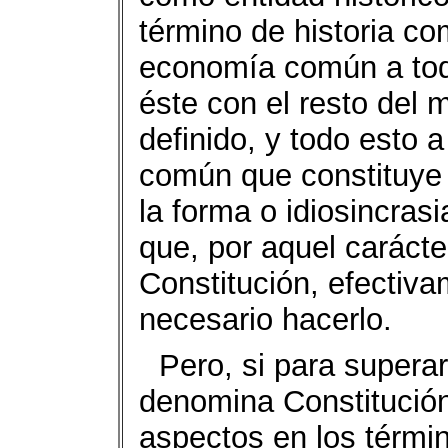
término de historia co
economía común a todo
éste con el resto del 
definido, y todo esto 
común que constituye e
la forma o idiosincras
que, por aquel carácte
Constitución, efectiva
necesario hacerlo.
Pero, si para super
denomina Constitución
aspectos en los términ