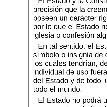
El Estado y la Const
precisión que la creenc
poseen un carácter rig
por lo que el Estado no
iglesia o confesión al
En tal sentido, el E
símbolo o insignia de c
los cuales tendrían, 
individual de uso fuera
del Estado y de todo l
todo el mundo.
El Estado no podrá u