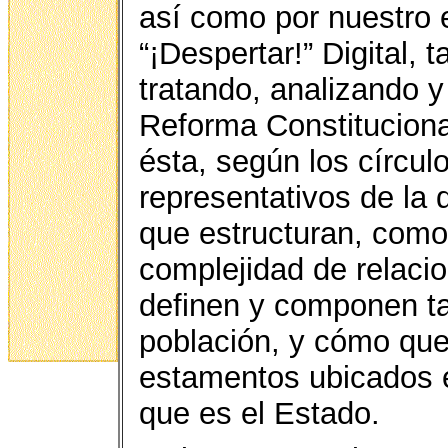
así como por nuestro e
“¡Despertar!” Digital,
tratando, analizando y
Reforma Constitucional
ésta, según los círcul
representativos de la 
que estructuran, como
complejidad de relaci
definen y componen tan
población, y cómo que
estamentos ubicados e
que es el Estado.