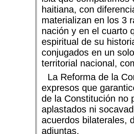
haitiana, con diferenc
materializan en los 3
nación y en el cuarto 
espiritual de su histor
conjugados en un sol
territorial nacional, 
La Reforma de la Co
expresos que garantic
de la Constitución no
aplastados ni socava
acuerdos bilaterales, 
adjuntas.