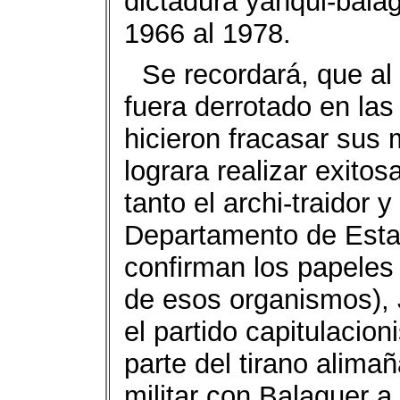
dictadura yanqui-balag
1966 al 1978.
Se recordará, que al
fuera derrotado en las
hicieron fracasar sus
lograra realizar exito
tanto el archi-traidor 
Departamento de Esta
confirman los papeles 
de esos organismos), 
el partido capitulacio
parte del tirano alima
militar con Balaguer a