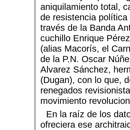
aniquilamiento total, 
de resistencia política
través de la Banda An
cuchillo Enrique Pére
(alias Macorís, el Carn
de la P.N. Oscar Núñez
Alvarez Sánchez, her
(Dugan), con lo que, d
renegados revisionista
movimiento revolucion
En la raíz de los dato
ofreciera ese architra