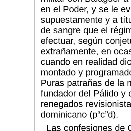
en el Poder, y se le e
supuestamente y a títu
de sangre que el régi
efectuar, según conjet
extrañamente, en ocas
cuando en realidad di
montado y programado 
Puras patrañas de la 
fundador del Pálido y 
renegados revisionista
dominicano (p“c”d).
Las confesiones de 