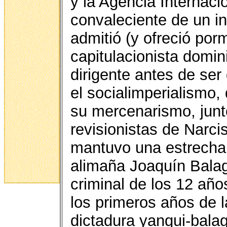
y la Agencia Internaci
convaleciente de un in
admitió (y ofreció por
capitulacionista domin
dirigente antes de ser
el socialimperialismo,
su mercenarismo, junt
revisionistas de Narci
mantuvo una estrecha 
alimaña Joaquín Balagu
criminal de los 12 año
los primeros años de l
dictadura yanqui-balag