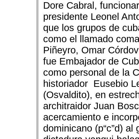
Dore Cabral, funcionar
presidente Leonel An
que los grupos de cub
como el llamado coma
Piñeyro, Omar Córdov
fue Embajador de Cub
como personal de la Ca
historiador Eusebio L
(Osvaldito), en estrec
architraidor Juan Bosc
acercamiento e incorpo
dominicano (p“c”d) al 