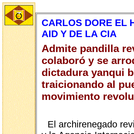
CARLOS DORE EL 
AID Y DE LA CIA
Admite pandilla re
colaboró y se arro
dictadura yanqui b
traicionando al pu
movimiento revolu
El archirenegado revi