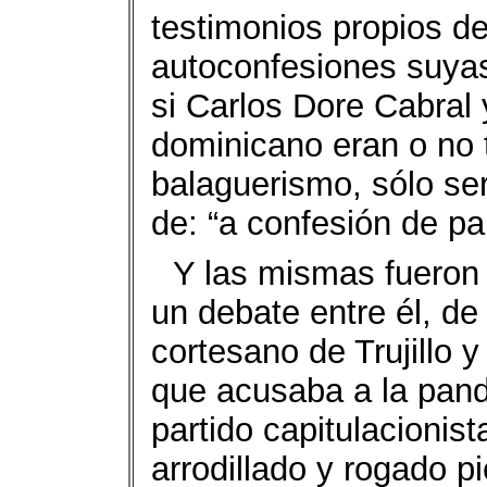
testimonios propios d
autoconfesiones suyas,
si Carlos Dore Cabral y
dominicano eran o no 
balaguerismo, sólo ser
de: “a confesión de pa
Y las mismas fueron 
un debate entre él, de 
cortesano de Trujillo
que acusaba a la pandi
partido capitulacionis
arrodillado y rogado p