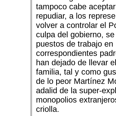
tampoco cabe aceptar e
repudiar, a los repres
volver a controlar el 
culpa del gobierno, se
puestos de trabajo en
correspondientes padre
han dejado de llevar e
familia, tal y como gus
de lo peor Martínez Mo
adalid de la super-exp
monopolios extranjeros
criolla.