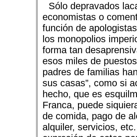
Sólo depravados laca
economistas o coment
función de apologistas
los monopolios imperio
forma tan desaprensiv
esos miles de puestos
padres de familias han
sus casas”, como si a
hecho, que es esquil
Franca, puede siquier
de comida, pago de al
alquiler, servicios, etc