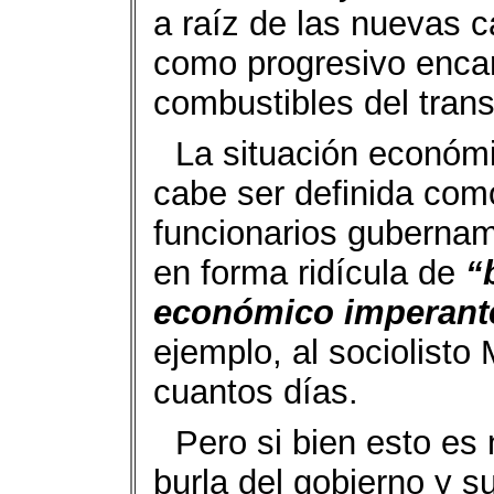
a raíz de las nuevas c
como progresivo encar
combustibles del trans
La situación económi
cabe ser definida como
funcionarios gubernam
en forma ridícula de
“
económico imperant
ejemplo, al sociolist
cuantos días.
Pero si bien esto e
burla del gobierno y s