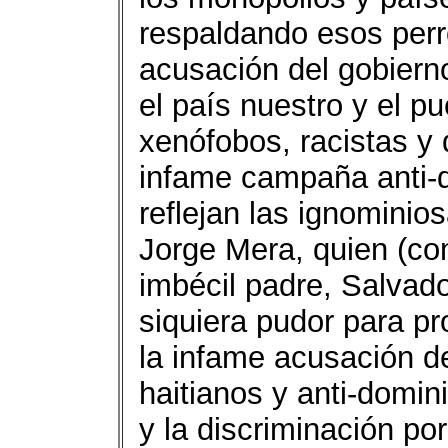
respaldando esos perr
acusación del gobiern
el país nuestro y el 
xenófobos, racistas y
infame campaña anti-d
reflejan las ignominio
Jorge Mera, quien (com
imbécil padre, Salvado
siquiera pudor para pr
la infame acusación d
haitianos y anti-domin
y la discriminación p