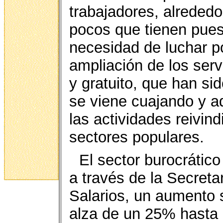
trabajadores, alrededo
pocos que tienen pues
necesidad de luchar po
ampliación de los serv
y gratuito, que han si
se viene cuajando y a
las actividades reivind
sectores populares.
El sector burocrátic
a través de la Secreta
Salarios, un aumento s
alza de un 25% hasta 