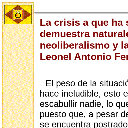
La crisis a que ha 
demuestra natural
neoliberalismo y l
Leonel Antonio Fe
El peso de la situac
hace ineludible, esto 
escabullir nadie, lo q
puesto que, a pesar de
se encuentra postrado 