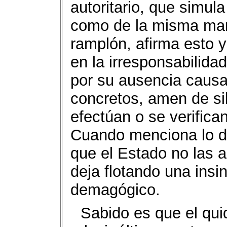
autoritario, que simula
como de la misma man
ramplón, afirma esto y
en la irresponsabilida
por su ausencia causa
concretos, amen de si
efectúan o se verifica
Cuando menciona lo de
que el Estado no las a
deja flotando una insin
demagógico.
Sabido es que el quid