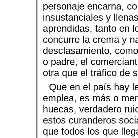
personaje encarna, c
insustanciales y llena
aprendidas, tanto en l
concurre la crema y na
desclasamiento, como 
o padre, el comercian
otra que el tráfico de 
Que en el país hay l
emplea, es más o men
huecas, verdadero rui
estos curanderos soci
que todos los que llega