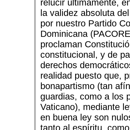
relucir últimamente, 
la validez absoluta del
por nuestro Partido C
Dominicana (PACORED
proclaman Constitució
constitucional, y de p
derechos democrático
realidad puesto que, 
bonapartismo (tan afín
guardias, como a los p
Vaticano), mediante l
en buena ley son nulo
tanto al espíritu, como