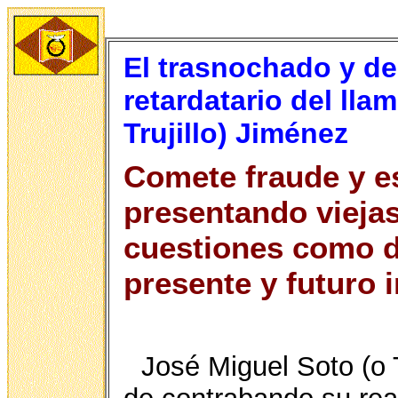
El trasnochado y 
retardatario del ll
Trujillo) Jiménez
Comete fraude y e
presentando viejas
cuestiones como d
presente y futuro 
José Miguel Soto (o 