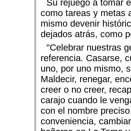
Su rejuego a tomar e
como tareas y metas a
mismo devenir históri
dejados atrás, como p
"Celebrar nuestras g
referencia. Casarse, c
uno, por uno mismo, s
Maldecir, renegar, enc
creer o no creer, recapi
carajo cuando le veng
con el nombre preciso
conveniencia, cambiar