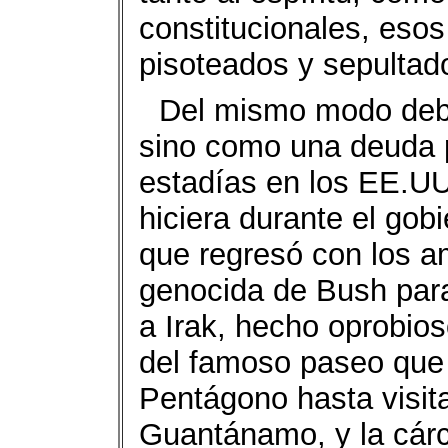
constitucionales, eso
pisoteados y sepultad
Del mismo modo debe
sino como una deuda p
estadías en los EE.UU.
hiciera durante el gobi
que regresó con los a
genocida de Bush para
a Irak, hecho oprobios
del famoso paseo que 
Pentágono hasta visit
Guantánamo, y la cárc