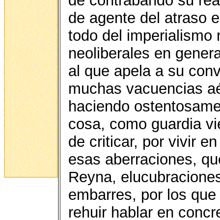
de contrabando su rea
de agente del atraso 
todo del imperialismo
neoliberales en genera
al que apela a su conv
muchas vacuencias aé
haciendo ostentosamen
cosa, como guardia vie
de criticar, por vivir 
esas aberraciones, qu
Reyna, elucubracione
embarres, por los que
rehuir hablar en conc