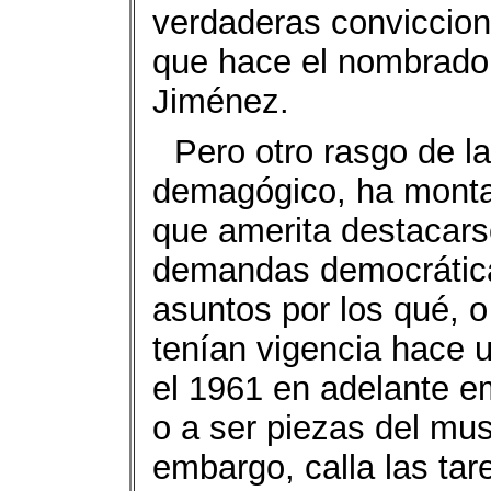
verdaderas conviccio
que hace el nombrado J
Jiménez.
Pero otro rasgo de l
demagógico, ha montad
que amerita destacars
demandas democráticas
asuntos por los qué, o
tenían vigencia hace 
el 1961 en adelante e
o a ser piezas del muse
embargo, calla las ta