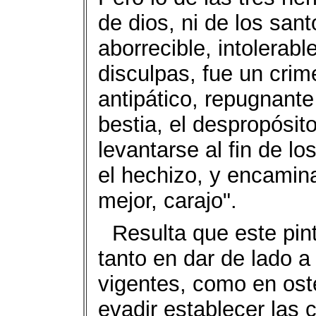
de dios, ni de los sant
aborrecible, intolerabl
disculpas, fue un cri
antipático, repugnante y
bestia, el despropósito,
levantarse al fin de lo
el hechizo, y encamin
mejor, carajo".
Resulta que este pin
tanto en dar de lado 
vigentes, como en oste
evadir establecer las