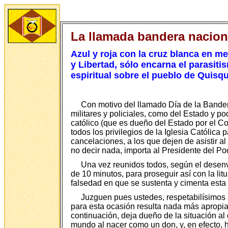
La llamada bandera nacion
Azul y roja con la cruz blanca en me
y Libertad, sólo encarna el parasitis
espiritual sobre el pueblo de Quisq
Con motivo del llamado Día de la Bandera
militares y policiales, como del Estado y 
católico (que es dueño del Estado por el Co
todos los privilegios de la Iglesia Católica
cancelaciones, a los que dejen de asistir a
no decir nada, importa al Presidente del P
Una vez reunidos todos, según el desenvo
de 10 minutos, para proseguir así con la li
falsedad en que se sustenta y cimenta esta 
Juzguen pues ustedes, respetabilísimos 
para esta ocasión resulta nada más apropia
continuación, deja dueño de la situación al
mundo al nacer como un don, y, en efecto,