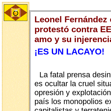
Leonel Fernández 
protestó contra E
amo y su injerenci
¡ES UN LACAYO!
La fatal prensa desin
es ocultar la cruel si
opresión y explotación
país los monopolios ex
capitalistas y terrateni