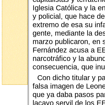
Iglesia Católica y la e
y policial, que hace d
extremo de esa su inf
gente, mediante la de
marzo publicaron, en 
Fernández acusa a EE.
narcotráfico y la abun
consecuencia, que inun
Con dicho titular y p
falsa imagen de Leon
que ya daba pasos par
lacayo servil de los E