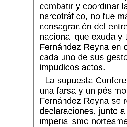
combatir y coordinar l
narcotráfico, no fue 
consagración del entre
nacional que exuda y 
Fernández Reyna en c
cada uno de sus gest
impúdicos actos.
La supuesta Conferen
una farsa y un pésimo
Fernández Reyna se re
declaraciones, junto a
imperialismo norteamer