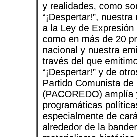
y realidades, como son
“¡Despertar!”, nuestra
a la Ley de Expresión
como en más de 20 pro
nacional y nuestra emi
través del que emitimo
“¡Despertar!” y de otr
Partido Comunista de
(PACOREDO) amplía y 
programáticas polític
especialmente de carác
alrededor de la bander