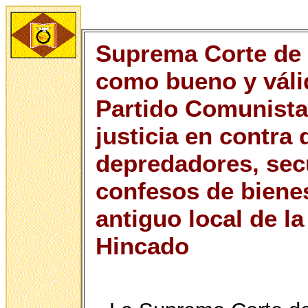
Suprema Corte de 
como bueno y váli
Partido Comunis
justicia en contra 
depredadores, sec
confesos de bienes
antiguo local de la
Hincado