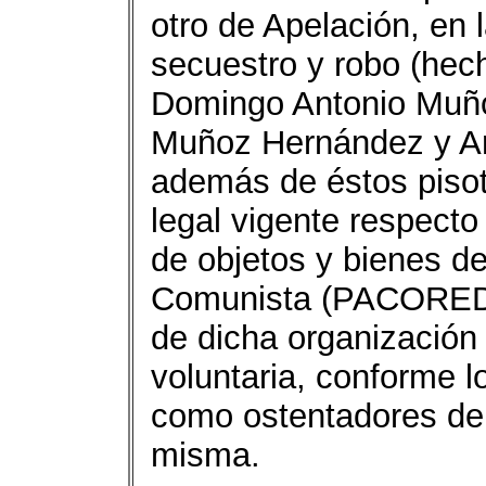
otro de Apelación, en 
secuestro y robo (hec
Domingo Antonio Muñ
Muñoz Hernández y Am
además de éstos pisote
legal vigente respecto
de objetos y bienes de
Comunista (PACOREDO
de dicha organización (
voluntaria, conforme l
como ostentadores de 
misma.