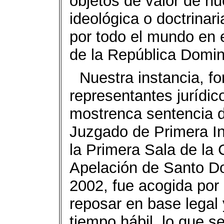
objetos de valor de nu
ideológica o doctrinar
por todo el mundo en 
de la República Dom
Nuestra instancia, f
representantes jurídic
mostrenca sentencia 
Juzgado de Primera Ins
la Primera Sala de la
Apelación de Santo Do
2002, fue acogida por
reposar en base legal 
tiempo hábil, lo que s