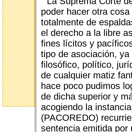
La Suprema Corte de 
poder hacer otra cosa 
totalmente de espalda
el derecho a la libre 
fines lícitos y pacífic
tipo de asociación, ya 
filosófico, político, ju
de cualquier matiz fan
hace poco pudimos logr
de dicha superior y má
acogiendo la instanci
(PACOREDO) recurrien
sentencia emitida por 