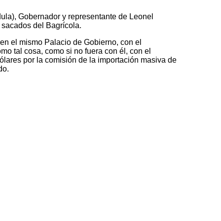
dula), Gobernador y representante de Leonel
sacados del Bagrícola.
 en el mismo Palacio de Gobierno, con el
mo tal cosa, como si no fuera con él, con el
lares por la comisión de la importación masiva de
do.