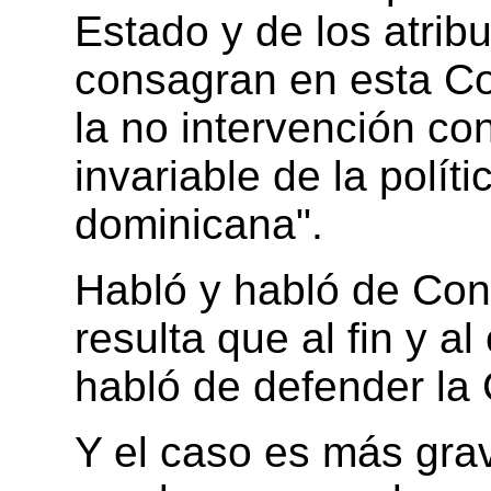
Estado y de los atrib
consagran en esta Con
la no intervención co
invariable de la políti
dominicana".
Habló y habló de Cons
resulta que al fin y a
habló de defender la
Y el caso es más gra