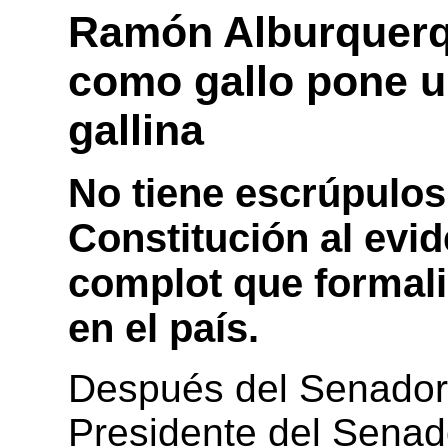
Ramón Alburquerq
como gallo pone 
gallina
No tiene escrúpulos
Constitución al evi
complot que formaliz
en el país.
Después del Senador 
Presidente del Senad