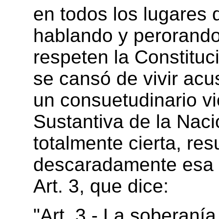
en todos los lugares 
hablando y perorando
respeten la Constituc
se cansó de vivir acu
un consuetudinario vi
Sustantiva de la Nac
totalmente cierta, re
descaradamente esa 
Art. 3, que dice:
"Art. 3.- La soberaní