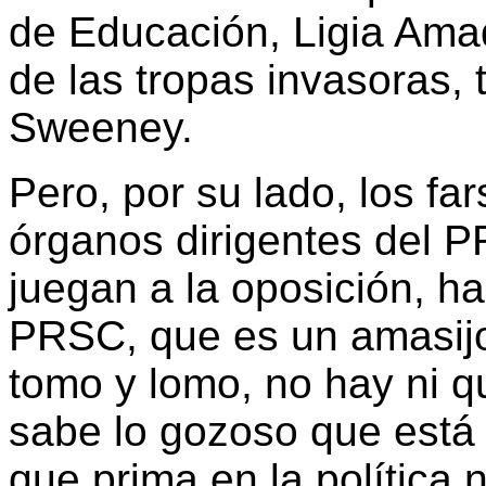
de Educación, Ligia Ama
de las tropas invasoras,
Sweeney.
Pero, por su lado, los far
órganos dirigentes del P
juegan a la oposición, h
PRSC, que es un amasijo
tomo y lomo, no hay ni q
sabe lo gozoso que está 
que prima en la política