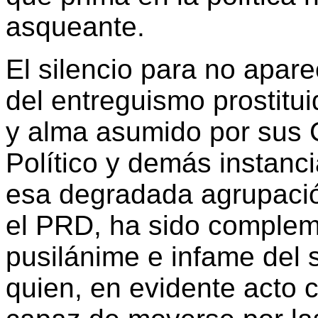
asqueante.
El silencio para no apar
del entreguismo prostitu
y alma asumido por sus 
Político y demás instanci
esa degradada agrupaci
el PRD, ha sido complem
pusilánime e infame del
quien, en evidente acto 