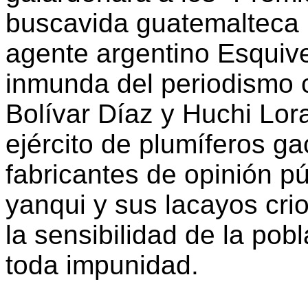
buscavida guatemalteca 
agente argentino Esquive
inmunda del periodismo 
Bolívar Díaz y Huchi Lora
ejército de plumíferos ga
fabricantes de opinión pú
yanqui y sus lacayos cri
la sensibilidad de la pob
toda impunidad.