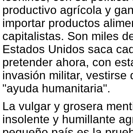
productivo agrícola y ga
importar productos alime
capitalistas. Son miles d
Estados Unidos saca cad
pretender ahora, con esta
invasión militar, vestirse
"ayuda humanitaria".
La vulgar y grosera menti
insolente y humillante ag
pequeño país es la prue