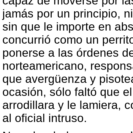
capaz de moverse por las
jamás por un principio, ni
sin que le importe en abs
concurrió como un perrit
ponerse a las órdenes de
norteamericano, responsa
que avergüenza y pisotea
ocasión, sólo faltó que e
arrodillara y le lamiera,
al oficial intruso.