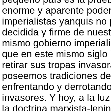
enorme y aparente poderí
imperialistas yanquis no 
decidida y firme de nues
mismo gobierno imperial
que en este mismo siglo
retirar sus tropas invaso
poseemos tradiciones de 
enfrentando y derrotando
invasores. Y hoy, a la luz
la doctrina marxista-leni