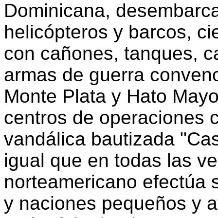
Dominicana, desembarca
helicópteros y barcos, c
con cañones, tanques, ca
armas de guerra convenci
Monte Plata y Hato Mayo
centros de operaciones c
vandálica bautizada "Cast
igual que en todas las v
norteamericano efectúa s
y naciones pequeños y at