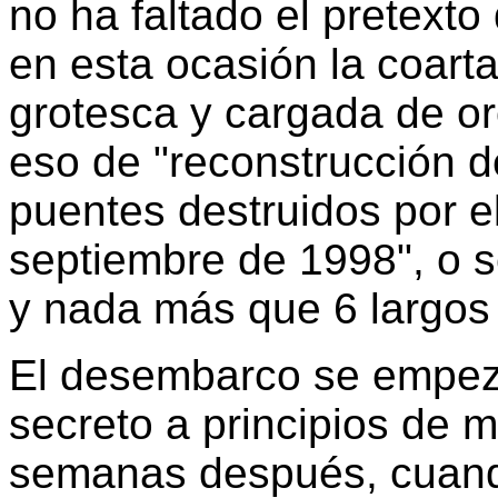
no ha faltado el pretexto
en esta ocasión la coart
grotesca y cargada de o
eso de "reconstrucción d
puentes destruidos por el
septiembre de 1998", o 
y nada más que 6 largos
El desembarco se empezó
secreto a principios de 
semanas después, cuando