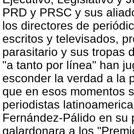
PRD y PRSC y sus aliados
los directores de periódic
escritos y televisados, p
parasitario y sus tropas
"a tanto por línea" han 
esconder la verdad a la p
que en esos momentos se
periodistas latinoameric
Fernández-Pálido en su p
galardonara a los "Premi