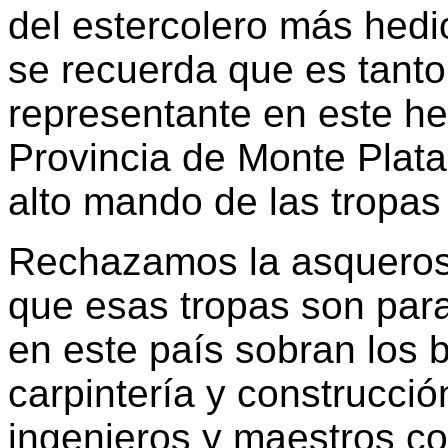
del estercolero más hed
se recuerda que es tant
representante en este he
Provincia de Monte Plata
alto mando de las tropas
Rechazamos la asquerosa
que esas tropas son para
en este país sobran los b
carpintería y construcció
ingenieros y maestros co