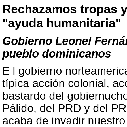
Rechazamos tropas y
"ayuda humanitaria"
Gobierno Leonel Fernán
pueblo dominicanos
E l gobierno norteamerica
típica acción colonial, 
bastardo del gobiernuch
Pálido, del PRD y del P
acaba de invadir nuestro