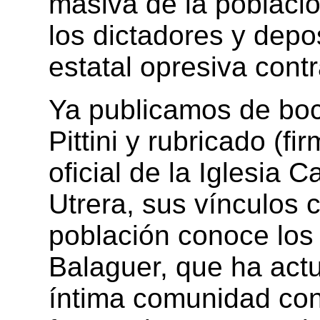
masiva de la poblaci
los dictadores y depos
estatal opresiva cont
Ya publicamos de boc
Pittini y rubricado (fi
oficial de la Iglesia C
Utrera, sus vínculos c
población conoce los
Balaguer, que ha act
íntima comunidad con 