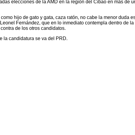
adas elecciones de la AMD en la región del Cibao en más de una
mo hijo de gato y gata, caza ratón, no cabe la menor duda est
 Leonel Fernández, que en lo inmediato contempla dentro de la c
 contra de los otros candidatos.
e la candidatura se va del PRD.