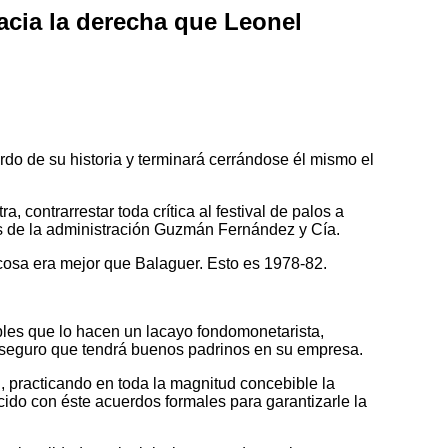
acia la derecha que Leonel
do de su historia y terminará cerrándose él mismo el
contrarrestar toda crítica al festival de palos a
es de la administración Guzmán Fernández y Cía.
 cosa era mejor que Balaguer. Esto es 1978-82.
bles que lo hacen un lacayo fondomonetarista,
de seguro que tendrá buenos padrinos en su empresa.
, practicando en toda la magnitud concebible la
cido con éste acuerdos formales para garantizarle la