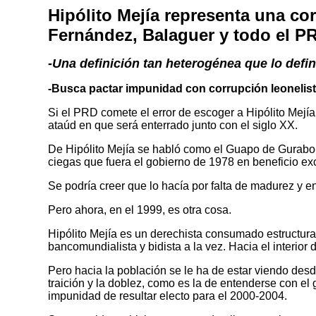
Hipólito Mejía representa una c
Fernández, Balaguer y todo el P
-Una definición tan heterogénea que lo defi
-Busca pactar impunidad con corrupción leonelist
Si el PRD comete el error de escoger a Hipólito Mejí
ataúd en que será enterrado junto con el siglo XX.
De Hipólito Mejía se habló como el Guapo de Gurabo cu
ciegas que fuera el gobierno de 1978 en beneficio ex
Se podría creer que lo hacía por falta de madurez y 
Pero ahora, en el 1999, es otra cosa.
Hipólito Mejía es un derechista consumado estructura
bancomundialista y bidista a la vez. Hacia el interi
Pero hacia la población se le ha de estar viendo des
traición y la doblez, como es la de entenderse con el
impunidad de resultar electo para el 2000-2004.