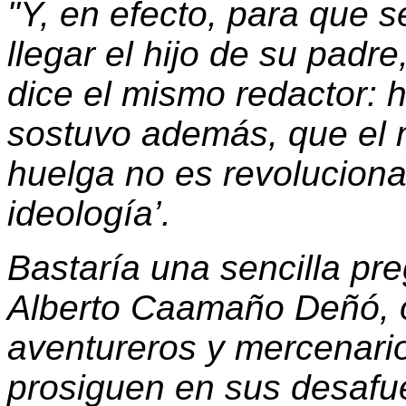
"Y, en efecto, para que 
llegar el hijo de su padr
dice el mismo redactor: 
sostuvo además, que el 
huelga no es revoluciona
ideología’.
Bastaría una sencilla pr
Alberto Caamaño Deñó, o
aventureros y mercenari
prosiguen en sus desafue