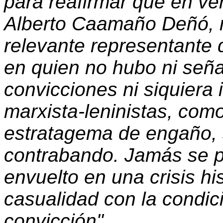
para reafirmar que en ve
Alberto Caamaño Deñó, 
relevante representante d
en quien no hubo ni seña
convicciones ni siquiera
marxista-leninistas, como
estratagema de engaño, 
contrabando. Jamás se p
envuelto en una crisis hi
casualidad con la condic
convicción".