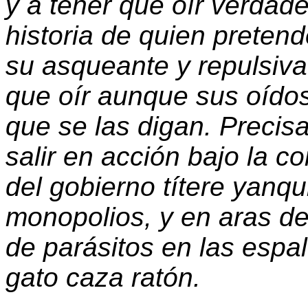
y a tener que oír verdad
historia de quien preten
su asqueante y repulsiva
que oír aunque sus oídos
que se las digan. Preci
salir en acción bajo la c
del gobierno títere yanqu
monopolios, y en aras de
de parásitos en las espa
gato caza ratón.