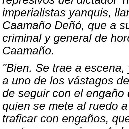
imperialistas yanquis, l
Caamaño Deñó, que a su v
criminal y general de ho
Caamaño.
"Bien. Se trae a escena,
a uno de los vástagos d
de seguir con el engaño 
quien se mete al ruedo a
traficar con engaños, qu