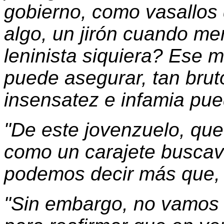
gobierno, como vasallos d
algo, un jirón cuando me
leninista siquiera? Ese 
puede asegurar, tan brut
insensatez e infamia pued
"De este jovenzuelo, que
como un carajete buscavi
podemos decir más que, de
"Sin embargo, no vamos a