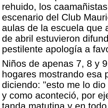
rehuido, los caamañistas
escenario del Club Mauri
aulas de la escuela que a
de abril estuvieron difu
pestilente apología a favor
Niños de apenas 7, 8 y 9
hogares mostrando esa p
diciendo: "esto me lo dio 
y como aconteció, por eje
tanda matutina y en todo 