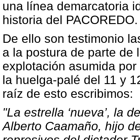
una línea demarcatoria i
historia del PACOREDO.
De ello son testimonio l
a la postura de parte de 
explotación asumida por
la huelga-palé del 11 y 
raíz de esto escribimos:
"La estrella ‘nueva’, la d
Alberto Caamaño, hijo de
represivos del dictador T