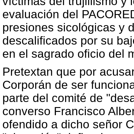
víctimas del trujillismo y
evaluación del PACORED
presiones sicológicas y 
descalificados por su baj
en el sagrado oficio del 
Pretextan que por acusar
Corporán de ser funcion
parte del comité de "des
converso Francisco Alb
ofendido a dicho señor C