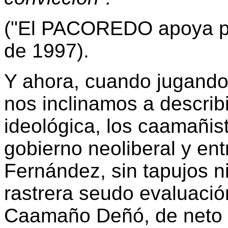
("El PACOREDO apoya pa
de 1997).
Y ahora, cuando jugando
nos inclinamos a describi
ideológica, los caamañis
gobierno neoliberal y ent
Fernández, sin tapujos n
rastrera seudo evaluació
Caamaño Deñó, de neto c