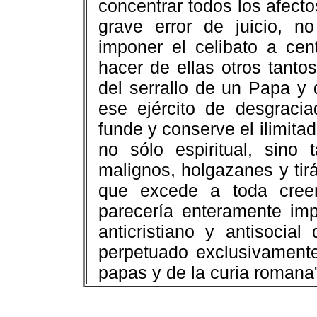
concentrar todos los afecto
grave error de juicio, 
imponer el celibato a cen
hacer de ellas otros tanto
del serrallo de un Papa y
ese ejército de desgraciad
funde y conserve el ilimit
no sólo espiritual, sino
malignos, holgazanes y tir
que excede a toda creen
parecería enteramente impo
anticristiano y antisocial
perpetuado exclusivamente
papas y de la curia romana