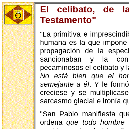
El celibato, de 
Testamento"
"La primitiva e imprescindi
humana es la que impone l
propagación de la espec
sancionaban y la cons
pecaminosos el celibato y la
No está bien que el ho
semejante a él
. Y le form
creciese y se multiplicas
sarcasmo glacial e ironía 
"San Pablo manifiesta q
ordena
que todo hombre 