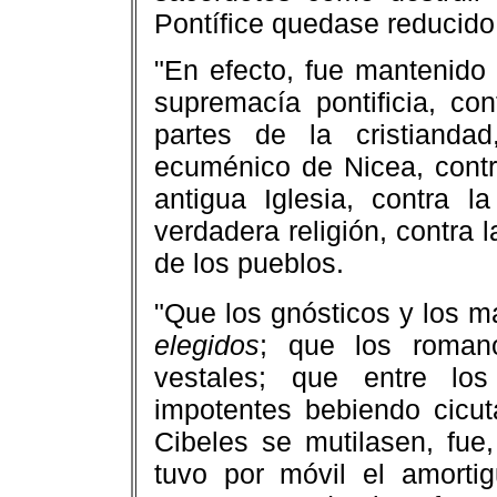
Pontífice quedase reducido
"En efecto, fue mantenido 
supremacía pontificia, co
partes de la cristianda
ecuménico de Nicea, contra
antigua Iglesia, contra l
verdadera religión, contra 
de los pueblos.
"Que los gnósticos y los m
elegidos
; que los romano
vestales; que entre los
impotentes bebiendo cicut
Cibeles se mutilasen, fue
tuvo por móvil el amorti