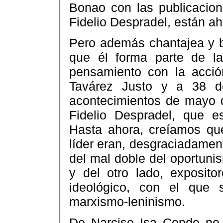
Bonao con las publicacion
Fidelio Despradel, están ah
Pero además chantajea y b
que él forma parte de l
pensamiento con la acci
Tavárez Justo y a 38 de
acontecimientos de mayo d
Fidelio Despradel, que e
Hasta ahora, creíamos qu
líder eran, desgraciadamen
del mal doble del oportuni
y del otro lado, exposito
ideológico, con el que 
marxismo-leninismo.
De Narciso Isa Conde no 