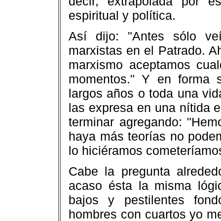
decir, extrapolada por es
espiritual y política.
Así dijo: "Antes sólo v
marxistas en el Patrado. 
marxismo aceptamos cualq
momentos." Y en forma s
largos años o toda una vid
las expresa en una nítida e
terminar agregando: "Hemo
haya más teorías no podemo
lo hiciéramos cometeríamos
Cabe la pregunta alreded
acaso ésta la misma lóg
bajos y pestilentes fon
hombres con cuartos yo me