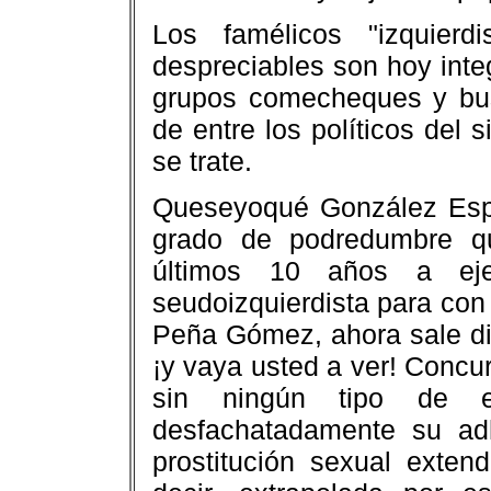
Los famélicos "izquierd
despreciables son hoy integ
grupos comecheques y bus
de entre los políticos del 
se trate.
Queseyoqué González Espin
grado de podredumbre qu
últimos 10 años a eje
seudoizquierdista para con 
Peña Gómez, ahora sale d
¡y vaya usted a ver! Concur
sin ningún tipo de es
desfachatadamente su ad
prostitución sexual extend