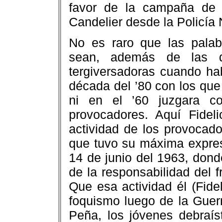
favor de la campaña de e
Candelier desde la Policía 
No es raro que las palab
sean, además de las d
tergiversadoras cuando ha
década del ’80 con los que 
ni en el ’60 juzgara co
provocadores. Aquí Fideli
actividad de los provocado
que tuvo su máxima expresi
14 de junio del 1963, don
de la responsabilidad del 
Que esa actividad él (Fide
foquismo luego de la Guer
Peña, los jóvenes debraís