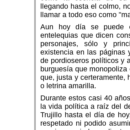
llegando hasta el colmo, no
llamar a todo eso como "ma
Aun hoy día se puede c
entelequias que dicen con
personajes, sólo y prin
existencia en las páginas
de pordioseros políticos y a
burguesía que monopoliza e
que, justa y certeramente,
o letrina amarilla.
Durante estos casi 40 años
la vida política a raíz del
Trujillo hasta el día de h
respetado ni podido asumir