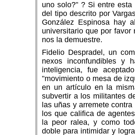
uno solo?" ? Si entre esta
del tipo descrito por Vargas
González Espinosa hay alg
universitario que por favor
nos la demuestre.
Fidelio Despradel, un com
nexos inconfundibles y h
inteligencia, fue acepta
"movimiento o mesa de izq
en un artículo en la mism
subvertir a los militantes d
las uñas y arremete contra
los que califica de agentes
la peor ralea, y como to
doble para intimidar y logr