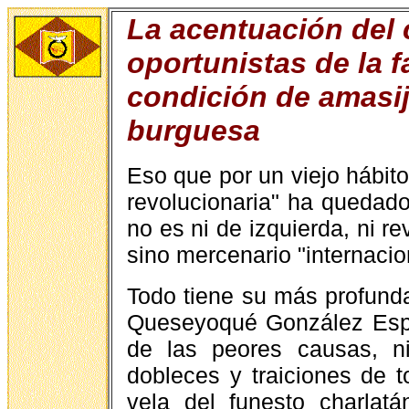
La acentuación del c
oportunistas de la f
condición de amasij
burguesa
Eso que por un viejo hábito
revolucionaria" ha quedad
no es ni de izquierda, ni 
sino mercenario "internacio
Todo tiene su más profunda 
Queseyoqué González Espi
de las peores causas, n
dobleces y traiciones de t
vela del funesto charlatá