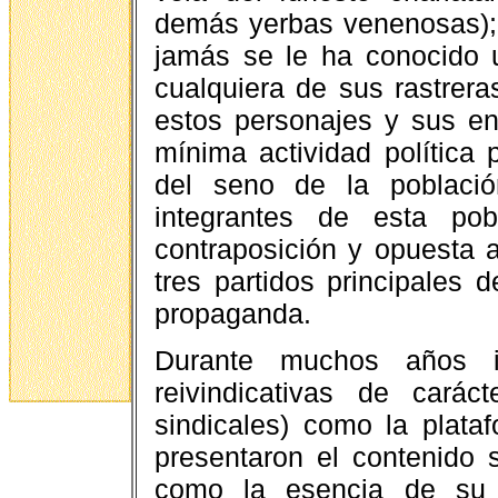
demás yerbas venenosas);
jamás se le ha conocido u
cualquiera de sus rastrera
estos personajes y sus e
mínima actividad política 
del seno de la poblaci
integrantes de esta pob
contraposición y opuesta a
tres partidos principales 
propaganda.
Durante muchos años ins
reivindicativas de carác
sindicales) como la plata
presentaron el contenido s
como la esencia de su pr