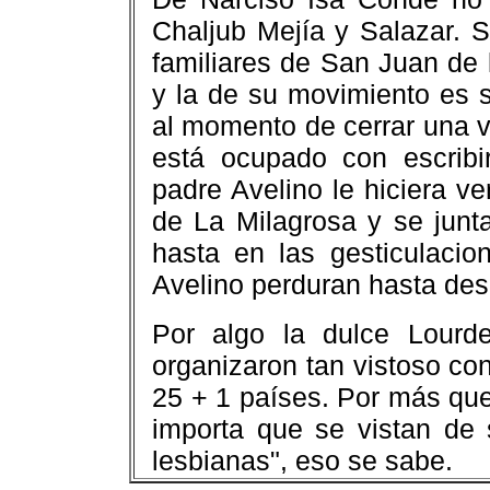
Chaljub Mejía y Salazar. 
familiares de San Juan de
y la de su movimiento es s
al momento de cerrar una v
está ocupado con escribir
padre Avelino le hiciera v
de La Milagrosa y se junt
hasta en las gesticulaci
Avelino perduran hasta de
Por algo la dulce Lourde
organizaron tan vistoso co
25 + 1 países. Por más que
importa que se vistan de 
lesbianas", eso se sabe.