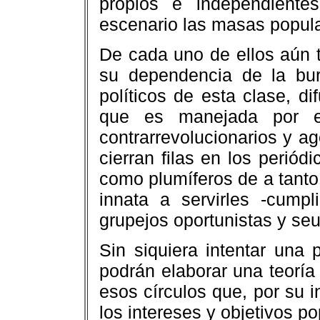
propios e independient
escenario las masas popula
De cada uno de ellos aún 
su dependencia de la burg
políticos de esta clase, di
que es manejada por e
contrarrevolucionarios y ag
cierran filas en los periód
como plumíferos de a tanto 
innata a servirles -cum
grupejos oportunistas y seu
Sin siquiera intentar una 
podrán elaborar una teoría 
esos círculos que, por su i
los intereses y objetivos po