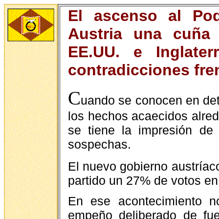
El ascenso al Pod
Austria una cuña 
EE.UU. e Inglater
contradicciones fre
C
uando se conocen en deta
los hechos acaecidos alrede
se tiene la impresión de
sospechas.
El nuevo gobierno austríaco
partido un 27% de votos en
En ese acontecimiento n
empeño deliberado de fue