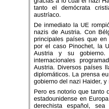
gracias a lo cual el nazi H
tanto el demócrata crist
austríaco.
De inmediato la UE rompió
nazis de Austria. Con Bél
principales países que en
por el caso Pinochet, la 
Austria y su gobierno.
internacionales program
Austria. Diversos países 
diplomáticos. La prensa eu
gobierno del nazi Haider, 
Pero es notorio que tanto d
estadounidense en Europa
derechista español, se