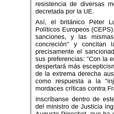
resistencia de diversas 
decretada por la UE.
Así, el británico Peter L
Políticos Europeos (CEPS),
sanciones, y las mismas,
concreción" y concitan 
precisamente el sancionad
sus preferencias: "Con la 
despertará más escepticism
de la extrema derecha aus
como respuesta a la "in
mordaces críticas contra Fr
Inscríbanse dentro de est
del ministro de Justicia in
Augusto Pinochet, que ha 