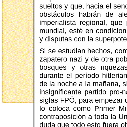
sueltos y que, hacia el sen
obstáculos habrán de al
imperialista regional, qu
mundial, esté en condicion
y disputas con la superpot
Si se estudian hechos, com
zapatero nazi y de otra pob
bosques y otras riqueza
durante el período hitleria
de la noche a la mañana, si
insignificante partido pro
siglas FPÖ, para empezar u
lo coloca como Primer Min
contraposición a toda la U
duda que todo esto fuera ob