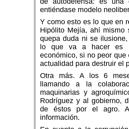
de autodefensa: es una 
entiéndase modelo neoliber
Y como esto es lo que en re
Hipólito Mejía, ahí mismo 
quepa duda ni se ilusione,
lo que va a hacer es 
económico, si no peor que 
actualidad para destruir el 
Otra más. A los 6 meses
llamando a la colabor
maquinarias y agroquímic
Rodríguez y al gobierno, d
de éstos por el agro. A
información.