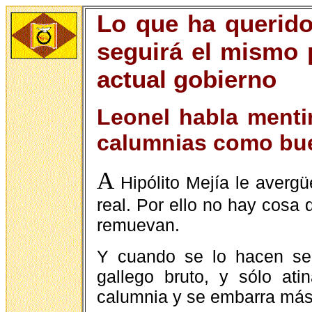
Lo que ha querido
seguirá el mismo 
actual gobierno
Leonel habla mentir
calumnias como bue
A
Hipólito Mejía le averg
real. Por ello no hay cosa 
remuevan.
Y cuando se lo hacen se
gallego bruto, y sólo ati
calumnia y se embarra más