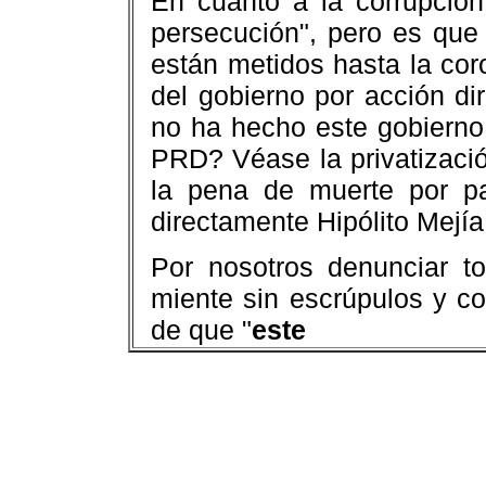
En cuanto a la corrupción
persecución", pero es que
están metidos hasta la coro
del gobierno por acción d
no ha hecho este gobierno
PRD? Véase la privatización
la pena de muerte por pa
directamente Hipólito Mejía
Por nosotros denunciar to
miente sin escrúpulos y c
de que "
este