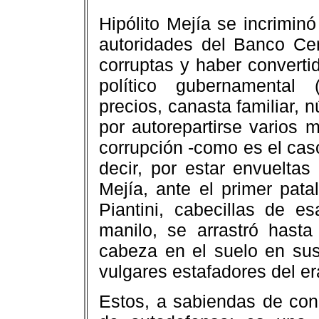
Hipólito Mejía se incriminó
autoridades del Banco Cen
corruptas y haber converti
político gubernamental 
precios, canasta familiar, n
por autorepartirse varios m
corrupción -como es el caso
decir, por estar envuelta
Mejía, ante el primer pata
Piantini, cabecillas de e
manilo, se arrastró hast
cabeza en el suelo en sus
vulgares estafadores del er
Estos, a sabiendas de con