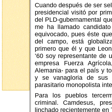
Cuando después de ser sel
presidencial visitó por pri
del PLD-gubernamental que 
me ha llamado candidato 
equivocado, pues éste que 
del campo, está globaliza
primero que él y que Leon
’60 soy representante de u
empresa Fuerza Agrícol
Alemania- para el país y t
y se vanagloria de sus v
parasitario monopolista int
Para los pueblos tercer
criminal. Camdesus, pre
linchado recientemente en 