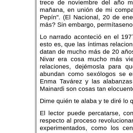
trece de noviembre del año mi
mañana, en unión de mi comp
Pepín". (El Nacional, 20 de ene
más? Sin embargo, permítasenos 
Lo narrado aconteció en el 1977
esto es, que las íntimas relaci
datan de mucho más de 20 años
Nivar era cosa mucho más vie
relaciones, dejémosla para q
abundan como sexólogos se en
Enma Tavárez y las alabanzas
Mainardi son cosas tan elocuente
Dime quién te alaba y te diré lo 
El lector puede percatarse, co
respecto al proceso revoluciona
experimentados, como los cen