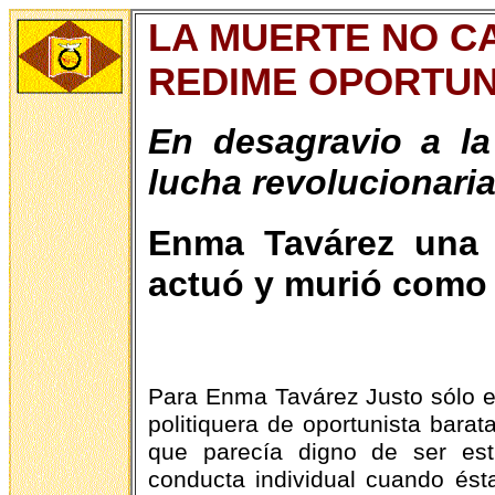
LA MUERTE NO C
REDIME OPORTU
En desagravio a la
lucha revolucionari
Enma Tavárez una v
actuó y murió como
Para Enma Tavárez Justo sólo ex
politiquera de oportunista bara
que parecía digno de ser est
conducta individual cuando ést