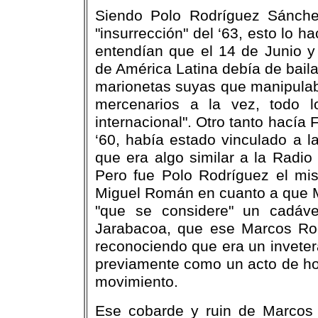
Siendo Polo Rodríguez Sánche
"insurrección" del ‘63, esto lo
entendían que el 14 de Junio y
de América Latina debía de baila
marionetas suyas que manipulaba
mercenarios a la vez, todo l
internacional". Otro tanto hacía 
‘60, había estado vinculado a l
que era algo similar a la Radio
Pero fue Polo Rodríguez el mis
Miguel Román en cuanto a que Ma
"que se considere" un cadáver
Jarabacoa, que ese Marcos Ro
reconociendo que era un invetera
previamente como un acto de hon
movimiento.
Ese cobarde y ruin de Marcos 