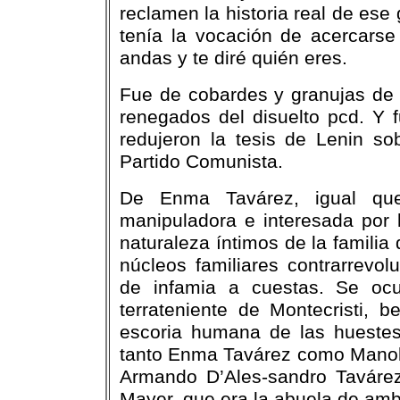
reclamen la historia real de ese
tenía la vocación de acercars
andas y te diré quién eres.
Fue de cobardes y granujas de e
renegados del disuelto pcd. Y f
redujeron la tesis de Lenin so
Partido Comunista.
De Enma Tavárez, igual qu
manipuladora e interesada por l
naturaleza íntimos de la familia
núcleos familiares contrarrevo
de infamia a cuestas. Se ocu
terrateniente de Montecristi, bes
escoria humana de las huestes d
tanto Enma Tavárez como Manolo
Armando D’Ales-sandro Tavárez
Mayer, que era la abuela de am