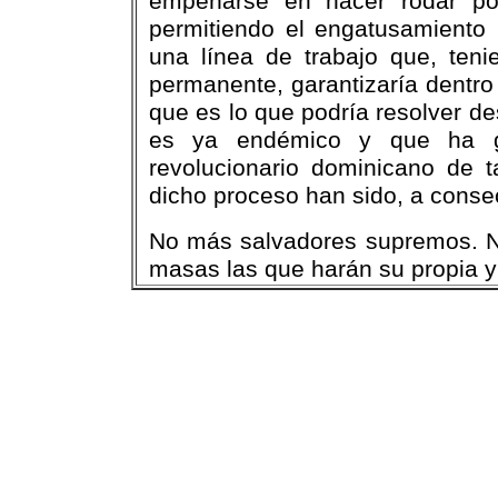
empeñarse en hacer rodar po
permitiendo el engatusamiento n
una línea de trabajo que, ten
permanente, garantizaría dentro 
que es lo que podría resolver d
es ya endémico y que ha gra
revolucionario dominicano de
dicho proceso han sido, a conse
No más salvadores supremos. Ni 
masas las que harán su propia y