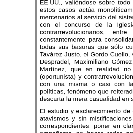
EE.UU., valiéndose sobre todo 
estos casos actúa monolítica
mercenarios al servicio del sis
con el concurso de la Iglesia
contrarrevolucionarios, en
constantemente para consolidar
todas sus basuras que sólo cu
Tavárez Justo, el Gordo Cuello,
Despradel, Maximiliano Gómez
Martínez, que en realidad no 
(oportunista) y contrarrevoluci
con una misma o casi con las
políticas, fenómeno que reitera
descarta la mera casualidad en s
El estudio y esclarecimiento de
atavismos y sin mistificaciones
correspondientes, poner en clar