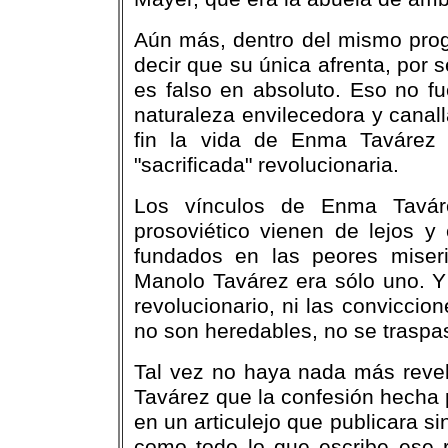
Aún más, dentro del mismo pro
decir que su única afrenta, por s
es falso en absoluto. Eso no 
naturaleza envilecedora y cana
fin la vida de Enma Tavárez
"sacrificada" revolucionaria.
Los vínculos de Enma Taváre
prosoviético vienen de lejos 
fundados en las peores miseri
Manolo Tavárez era sólo uno. Y
revolucionario, ni las conviccio
no son heredables, no se traspa
Tal vez no haya nada más revel
Tavárez que la confesión hecha 
en un articulejo que publicara si
como todo lo que escribe ese ru