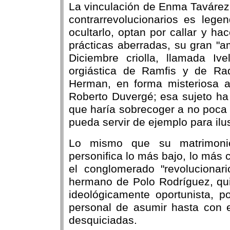
La vinculación de Enma Tavárez 
contrarrevolucionarios es legen
ocultarlo, optan por callar y h
prácticas aberradas, su gran "a
Diciembre criolla, llamada Iv
orgiástica de Ramfis y de Ra
Herman, en forma misteriosa a 
Roberto Duvergé; esa sujeto ha 
que haría sobrecoger a no poca g
pueda servir de ejemplo para ilu
Lo mismo que su matrimoni
personifica lo más bajo, lo más 
el conglomerado "revoluciona
hermano de Polo Rodríguez, quie
ideológicamente oportunista, p
personal de asumir hasta con e
desquiciadas.