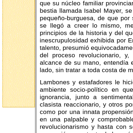
que su núcleo familiar provinci
bestia llamada Isabel Mayer, se
pequeño-burguesa, de que por 
se llegó a creer lo mismo, m
principios de la historia y del q
inescrupulosidad exhibida por E
talento, presumió equivocadamen
del proceso revolucionario, y
alcance de su mano, entendía e
lado, sin tratar a toda costa de 
Lambones y estafadores le hic
ambiente socio-político en qu
ignorancia, junto a sentiment
clasista reaccionario, y otros p
como por una innata propensión 
en una palpable y comprobable
revolucionarismo y hasta con s