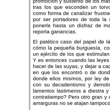
promoción y sustento de los más
tras los que esconden un torv
como forma de canalizar frustra
por ser portadores de toda la 
ponerle hasta un disfraz de m
reporta ganancias.
El patético caso del papel de 
cómo la pequeña burguesía, con 
un ejército de los que estimulan
Y es entonces cuando las leyes 
hacer de las suyas, y dejar a c
en que los encontró o de donde
donde ellos mismos, por ley de 
con su decadentismo y derrotis
lamentos lastimeros a diestra y
contratiempo? Pero otro gran y 
amarguras no se atajan tampoco l