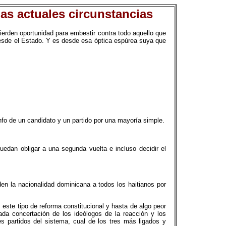
las actuales circunstancias
pierden oportunidad para embestir contra todo aquello que
 desde el Estado. Y es desde esa óptica espúrea suya que
unfo de un candidato y un partido por una mayoría simple.
uedan obligar a una segunda vuelta e incluso decidir el
 den la nacionalidad dominicana a todos los haitianos por
 este tipo de reforma constitucional y hasta de algo peor
ada concertación de los ideólogos de la reacción y los
es partidos del sistema, cual de los tres más ligados y