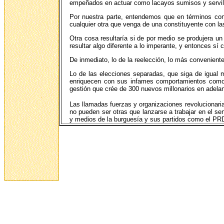
empeñados en actuar como lacayos sumisos y serviles
Por nuestra parte, entendemos que en términos cons
cualquier otra que venga de una constituyente con la
Otra cosa resultaría si de por medio se produjera un
resultar algo diferente a lo imperante, y entonces sí 
De inmediato, lo de la reelección, lo más convenient
Lo de las elecciones separadas, que siga de igual
enriquecen con sus infames comportamientos como 
gestión que crée de 300 nuevos millonarios en adelan
Las llamadas fuerzas y organizaciones revolucionari
no pueden ser otras que lanzarse a trabajar en el 
y medios de la burguesía y sus partidos como el PR