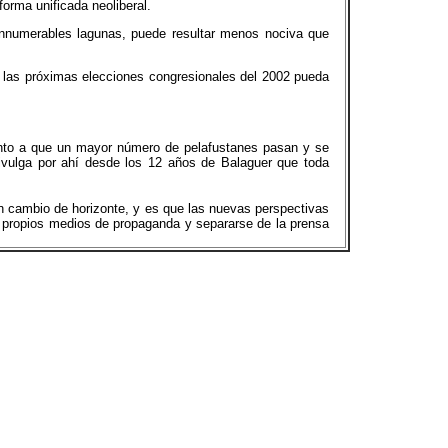
orma unificada neoliberal.
 innumerables lagunas, puede resultar menos nociva que
en las próximas elecciones congresionales del 2002 pueda
anto a que un mayor número de pelafustanes pasan y se
vulga por ahí desde los 12 años de Balaguer que toda
n cambio de horizonte, y es que las nuevas perspectivas
s propios medios de propaganda y separarse de la prensa