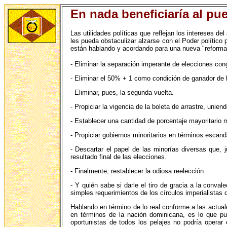
En nada beneficiaría al pue
Las utilidades políticas que reflejan los intereses d
les pueda obstaculizar alzarse con el Poder político
están hablando y acordando para una nueva "reforma 
- Eliminar la separación imperante de elecciones con
- Eliminar el 50% + 1 como condición de ganador de l
- Eliminar, pues, la segunda vuelta.
- Propiciar la vigencia de la boleta de arrastre, unien
- Establecer una cantidad de porcentaje mayoritario m
- Propiciar gobiernos minoritarios en términos escan
- Descartar el papel de las minorías diversas que, 
resultado final de las elecciones.
- Finalmente, restablecer la odiosa reelección.
- Y quién sabe si darle el tiro de gracia a la conva
simples requerimientos de los círculos imperialistas
Hablando en término de lo real conforme a las actual
en términos de la nación dominicana, es lo que pue
oportunistas de todos los pelajes no podría operar 