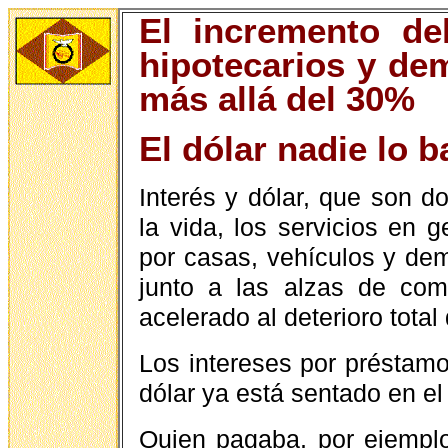
El incremento de
hipotecarios y de
más allá del 30%
El dólar nadie lo b
Interés y dólar, que son 
la vida, los servicios en
por casas, vehículos y dem
junto a las alzas de comb
acelerado al deterioro tota
Los intereses por préstamo
dólar ya está sentado en el
Quien pagaba, por ejemplo