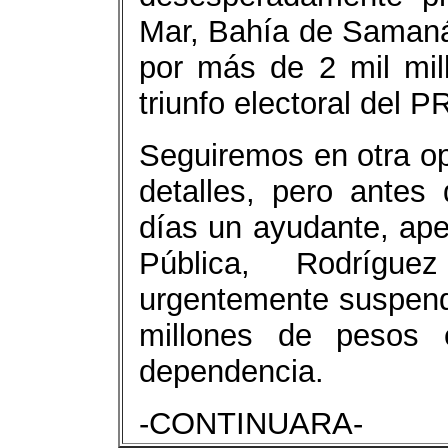
Mar, Bahía de Samaná
por más de 2 mil mil
triunfo electoral del 
Seguiremos en otra op
detalles, pero ante
días un ayudante, apel
Pública, Rodrígue
urgentemente suspend
millones de pesos
dependencia.
-CONTINUARA-