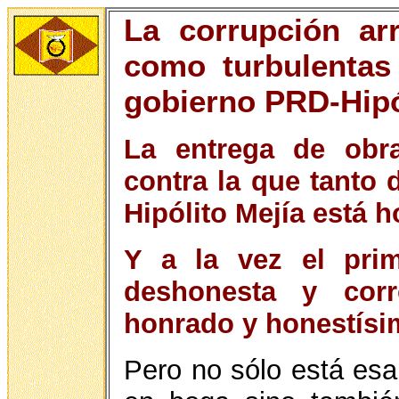
La corrupción ar
como turbulentas
gobierno PRD-Hipó
La entrega de obr
contra la que tanto 
Hipólito Mejía está 
Y a la vez el pri
deshonesta y cor
honrado y honestísim
Pero no sólo está esa