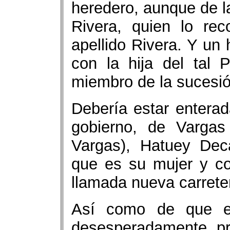
heredero, aunque de la
Rivera, quien lo re
apellido Rivera. Y un 
con la hija del tal 
miembro de la sucesió
Debería estar enterad
gobierno, de Vargas
Vargas), Hatuey Dec
que es su mujer y co
llamada nueva carret
Así como de que es
desesperadamente p