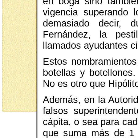
en boga sino tambié
vigencia superando l
demasiado decir, d
Fernández, la pesti
llamados ayudantes civ
Estos nombramientos
botellas y botellones
No es otro que Hipólit
Además, en la Autori
falsos superintende
cápita, o sea para ca
que suma más de 1 m