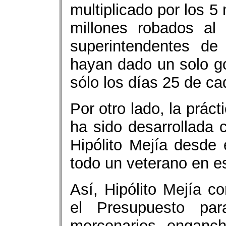
multiplicado por los 
millones robados al
superintendentes de
hayan dado un solo go
sólo los días 25 de ca
Por otro lado, la prác
ha sido desarrollada 
Hipólito Mejía desde 
todo un veterano en e
Así, Hipólito Mejía c
el Presupuesto para
mercenarios enganch