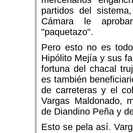
partidos del sistem
Cámara le aprobar
"paquetazo".
Pero esto no es todo
Hipólito Mejía y sus fa
fortuna del chacal truj
es también beneficiar
de carreteras y el c
Vargas Maldonado, mi
de Diandino Peña y d
Esto se pela así. Var