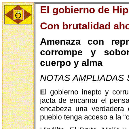
El gobierno de Hip
Con brutalidad ah
Amenaza con repr
corrompe y sobo
cuerpo y alma
NOTAS AMPLIADAS 
E
l gobierno inepto y corr
jacta de encarnar el pen
encabeza una verdadera c
pueblo tenga acceso a la "