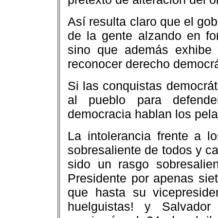
Así resulta claro que el go
de la gente alzando en fo
sino que además exhibe 
reconocer derecho democrá
Si las conquistas democráti
al pueblo para defend
democracia hablan los pel
La intolerancia frente a 
sobresaliente de todos y c
sido un rasgo sobresali
Presidente por apenas si
que hasta su vicepresiden
huelguistas! y Salvador