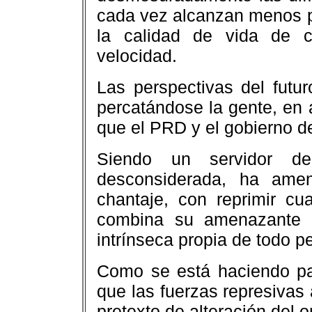
cada vez alcanzan menos pa
la calidad de vida de c
velocidad.
Las perspectivas del futu
percatándose la gente, en
que el PRD y el gobierno de
Siendo un servidor de
desconsiderada, ha ame
chantaje, con reprimir cu
combina su amenazante br
intrínseca propia de todo 
Como se está haciendo pat
que las fuerzas represivas 
pretexto de alteración del o