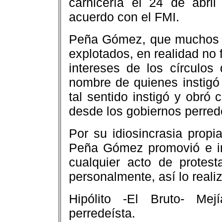
carnicería el 24 de abri
acuerdo con el FMI.
Peña Gómez, que muchos q
explotados, en realidad no 
intereses de los círculos
nombre de quienes instigó 
tal sentido instigó y obró 
desde los gobiernos perred
Por su idiosincrasia propi
Peña Gómez promovió e in
cualquier acto de protes
personalmente, así lo realiz
Hipólito -El Bruto- Mej
perredeísta.