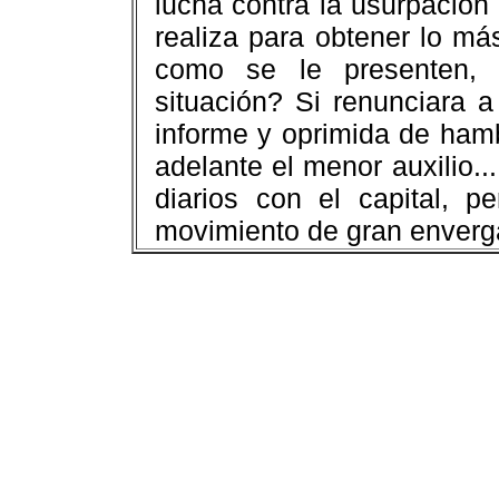
lucha contra la usurpación 
realiza para obtener lo má
como se le presenten, 
situación? Si renunciara 
informe y oprimida de hamb
adelante el menor auxilio..
diarios con el capital, 
movimiento de gran enverg