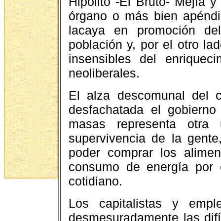
Hipólito -El Bruto- Mejía 
órgano o más bien apéndic
lacaya en promoción de
población y, por el otro l
insensibles del enriqueci
neoliberales.
El alza descomunal del c
desfachatada el gobierno
masas representa otra 
supervivencia de la gente
poder comprar los aliment
consumo de energía por 
cotidiano.
Los capitalistas y em
desmesuradamente las difíc