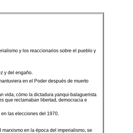
rialismo y los reaccionarios sobre el pueblo y
ez y del engaño.
 mantuviera en el Poder después de muerto
an vida, cómo la dictadura yanqui-balaguerista
res que reclamaban libertad, democracia e
 en las elecciones del 1970.
 el marxismo en la época del imperialismo, se