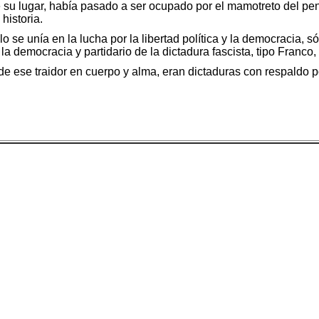
ue su lugar, había pasado a ser ocupado por el mamotreto del p
historia.
se unía en la lucha por la libertad política y la democracia, só
 democracia y partidario de la dictadura fascista, tipo Franco, ti
e ese traidor en cuerpo y alma, eran dictaduras con respaldo p