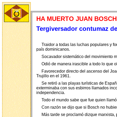
HA MUERTO JUAN BOSCH
Tergiversador contumaz de 
Traidor a todas las luchas populares y f
país dominicanos.
Socavador sistemático del movimiento mar
Odió de manera irascible a todo lo que ol
Favorecedor directo del ascenso del Joa
Trujillo en el 1961.
Se retiró a las playas turísticas de Esp
exterminaba con sus esbirros llamados inco
independencia.
Todo el mundo sabe que fue quien llamó 
Con razón se dijo que si Bosch no hubier
Más tarde se proclamó dizque marxista, pe