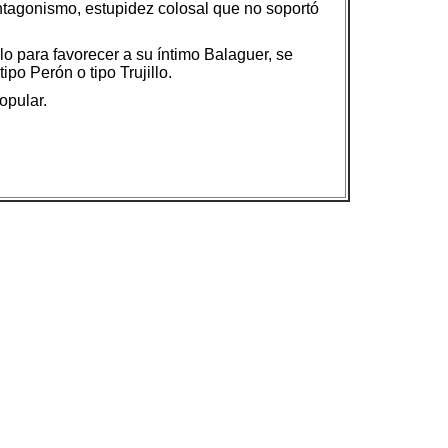
entagonismo, estupidez colosal que no soportó
lo para favorecer a su íntimo Balaguer, se
po Perón o tipo Trujillo.
opular.