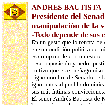
ANDRES BAUTISTA
Presidente del Sena
manipulación de la 
-Todo depende de sus e
E
n un gesto que lo retrata de
en su condición política de 
es comparable con un esterco
descomposición y hedor pestil
cultivo que es el peñagomismo
digno nombre de Senado de la
ignorantes al pueblo dominic
sus más íntimas convicciones
El señor Andrés Bautista de M