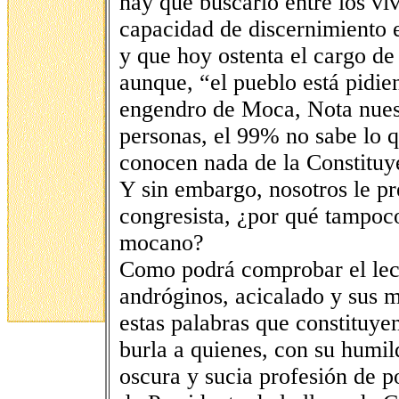
hay que buscarlo entre los v
capacidad de discernimiento e 
y que hoy ostenta el cargo de
aunque, “el pueblo está pidie
engendro de Moca, Nota nuestr
personas, el 99% no sabe lo 
conocen nada de la Constituy
Y sin embargo, nosotros le pr
congresista, ¿por qué tampoco
mocano?
Como podrá comprobar el lect
andróginos, acicalado y sus m
estas palabras que constituye
burla a quienes, con su humi
oscura y sucia profesión de po