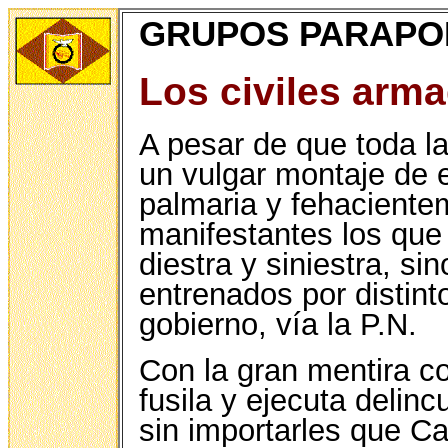
GRUPOS PARAPO
Los civiles arm
A pesar de que toda la
un vulgar montaje de 
palmaria y fehacient
manifestantes los que
diestra y siniestra, s
entrenados por distint
gobierno, vía la P.N.
Con la gran mentira c
fusila y ejecuta delinc
sin importarles que Ca