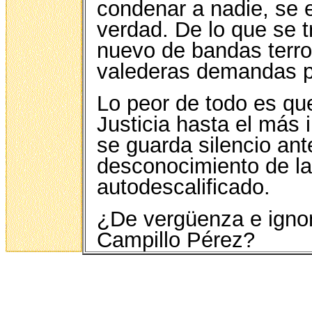
condenar a nadie, se 
verdad. De lo que se t
nuevo de bandas terror
valederas demandas p
Lo peor de todo es qu
Justicia hasta el más i
se guarda silencio ant
desconocimiento de la
autodescalificado.
¿De vergüenza e ignomi
Campillo Pérez?