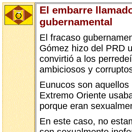
El embarre llamado
gubernamental
El fracaso gubernamen
Gómez hizo del PRD u
convirtió a los perred
ambiciosos y corruptos
Eunucos son aquellos 
Extremo Oriente usaba
porque eran sexualmen
En este caso, no esta
son sexualmente inofe