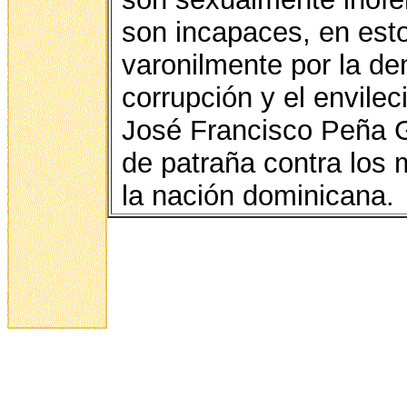
son incapaces, en est
varonilmente por la dem
corrupción y el envilec
José Francisco Peña G
de patraña contra los 
la nación dominicana.