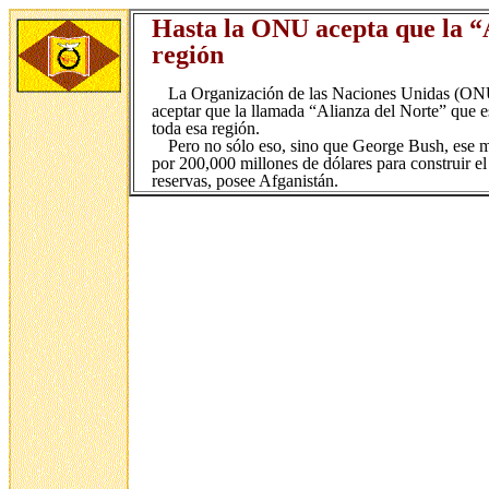
Hasta la ONU acepta que la “Al
región
La Organización de las Naciones Unidas (ONU)
aceptar que la llamada “Alianza del Norte” que es 
toda esa región.
Pero no sólo eso, sino que George Bush, ese m
por 200,000 millones de dólares para construir el
reservas, posee Afganistán.