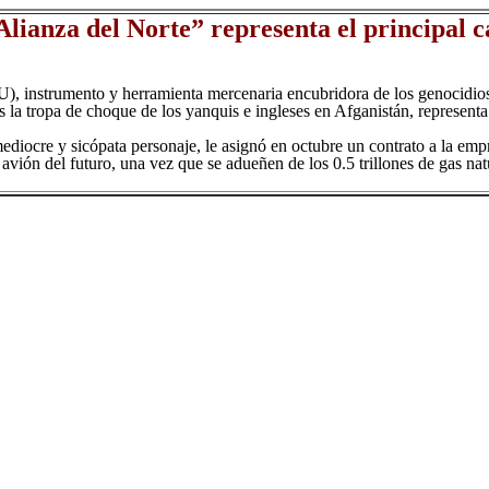
ianza del Norte” representa el principal ca
, instrumento y herramienta mercenaria encubridora de los genocidios
la tropa de choque de los yanquis e ingleses en Afganistán, representa e
ediocre y sicópata personaje, le asignó en octubre un contrato a la em
 avión del futuro, una vez que se adueñen de los 0.5 trillones de gas nat