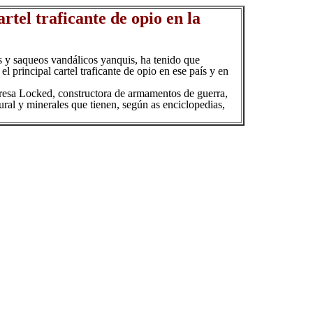
rtel traficante de opio en la
 y saqueos vandálicos yanquis, ha tenido que
l principal cartel traficante de opio en ese país y en
presa Locked, constructora de armamentos de guerra,
ural y minerales que tienen, según as enciclopedias,