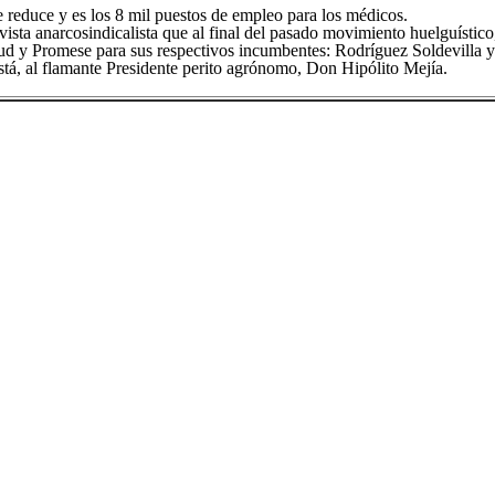
 reduce y es los 8 mil puestos de empleo para los médicos.
ista anarcosindicalista que al final del pasado movimiento huelguístico,
alud y Promese para sus respectivos incumbentes: Rodríguez Soldevilla 
está, al flamante Presidente perito agrónomo, Don Hipólito Mejía.