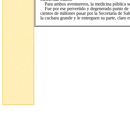
Para ambos aventureros, la medicina pública se
Fue por ese pervertido y degenerado punto de v
cientos de millones pasar por la Secretaría de S
la cuchara grande y le entreguen su parte, claro 