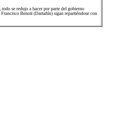
 todo se redujo a hacer por parte del gobierno
y Francisco Benoit (Dartañín) sigan repartiéndose con