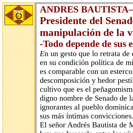
ANDRES BAUTISTA
Presidente del Sena
manipulación de la 
-Todo depende de sus e
E
n un gesto que lo retrata de
en su condición política de 
es comparable con un esterco
descomposición y hedor pestil
cultivo que es el peñagomismo
digno nombre de Senado de la
ignorantes al pueblo dominic
sus más íntimas convicciones
El señor Andrés Bautista de M