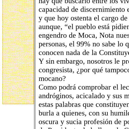
hay que buscarlo entre los v
capacidad de discernimiento e 
y que hoy ostenta el cargo de
aunque, “el pueblo está pidie
engendro de Moca, Nota nuestr
personas, el 99% no sabe lo 
conocen nada de la Constituy
Y sin embargo, nosotros le pr
congresista, ¿por qué tampoco
mocano?
Como podrá comprobar el lect
andróginos, acicalado y sus m
estas palabras que constituye
burla a quienes, con su humi
oscura y sucia profesión de po